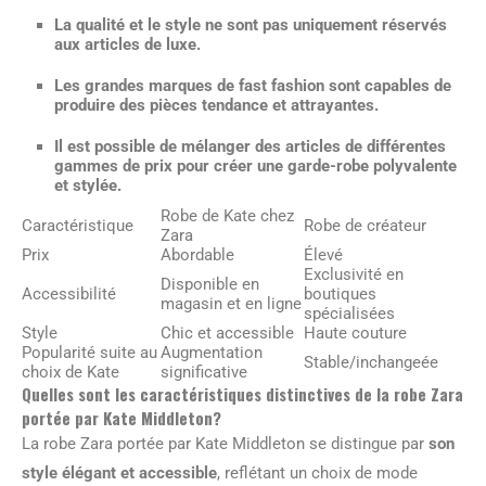
La qualité et le style ne sont pas uniquement réservés
aux articles de luxe.
Les grandes marques de fast fashion sont capables de
produire des pièces tendance et attrayantes.
Il est possible de mélanger des articles de différentes
gammes de prix pour créer une garde-robe polyvalente
et stylée.
Robe de Kate chez
Caractéristique
Robe de créateur
Zara
Prix
Abordable
Élevé
Exclusivité en
Disponible en
Accessibilité
boutiques
magasin et en ligne
spécialisées
Style
Chic et accessible
Haute couture
Popularité suite au
Augmentation
Stable/inchangeée
choix de Kate
significative
Quelles sont les caractéristiques distinctives de la robe Zara
portée par Kate Middleton?
La robe Zara portée par Kate Middleton se distingue par
son
style élégant et accessible
, reflétant un choix de mode