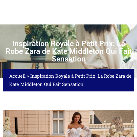
Inspiration Royale à Petit Prix: La
Robe Zara de Kate Middleton Qui Fait
Sensation
Accueil
»
Inspiration Royale à Petit Prix: La Robe Zara de
Kate Middleton Qui Fait Sensation