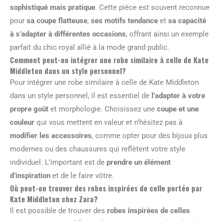
sophistiqué mais pratique
. Cette pièce est souvent reconnue
pour
sa coupe flatteuse
,
ses motifs tendance
et
sa capacité
à s’adapter à différentes occasions
, offrant ainsi un exemple
parfait du chic royal allié à la mode grand public.
Comment peut-on intégrer une robe similaire à celle de Kate
Middleton dans un style personnel?
Pour intégrer une robe similaire à celle de Kate Middleton
dans un style personnel, il est essentiel de
l’adapter à votre
propre goût
et morphologie. Choisissez une
coupe et une
couleur
qui vous mettent en valeur et n’hésitez pas à
modifier les accessoires
, comme opter pour des bijoux plus
modernes ou des chaussures qui reflètent votre style
individuel. L’important est de
prendre un élément
d’inspiration
et de le faire vôtre.
Où peut-on trouver des robes inspirées de celle portée par
Kate Middleton chez Zara?
Il est possible de trouver des
robes inspirées de celles