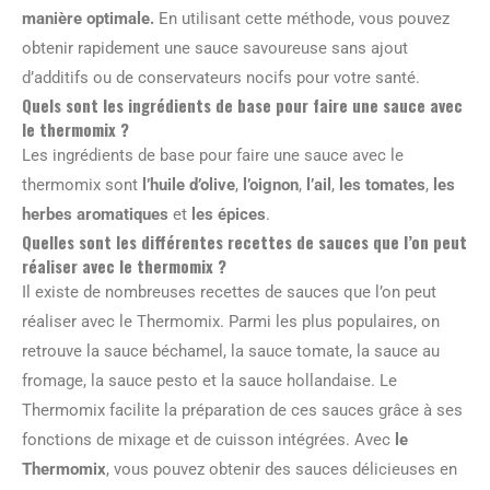
manière optimale.
En utilisant cette méthode, vous pouvez
obtenir rapidement une sauce savoureuse sans ajout
d’additifs ou de conservateurs nocifs pour votre santé.
Quels sont les ingrédients de base pour faire une sauce avec
le thermomix ?
Les ingrédients de base pour faire une sauce avec le
thermomix sont
l’huile d’olive
,
l’oignon
,
l’ail
,
les tomates
,
les
herbes aromatiques
et
les épices
.
Quelles sont les différentes recettes de sauces que l’on peut
réaliser avec le thermomix ?
Il existe de nombreuses recettes de sauces que l’on peut
réaliser avec le Thermomix. Parmi les plus populaires, on
retrouve la sauce béchamel, la sauce tomate, la sauce au
fromage, la sauce pesto et la sauce hollandaise. Le
Thermomix facilite la préparation de ces sauces grâce à ses
fonctions de mixage et de cuisson intégrées. Avec
le
Thermomix
, vous pouvez obtenir des sauces délicieuses en