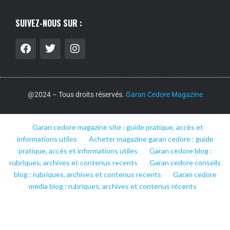
SUIVEZ-NOUS SUR :
@2024 – Tous droits réservés.
Garan Cedore Magazine
Garan cedore magazine site : guide pratique, accès et
informations utiles
Acheter magazine garan cedore : guide
pratique, accès et informations utiles
Garan cedore blog :
rubriques, archives et contenus recents
Garan cedore conseils
blog : rubriques, archives et contenus recents
Garan cedore
media blog : rubriques, archives et contenus récents