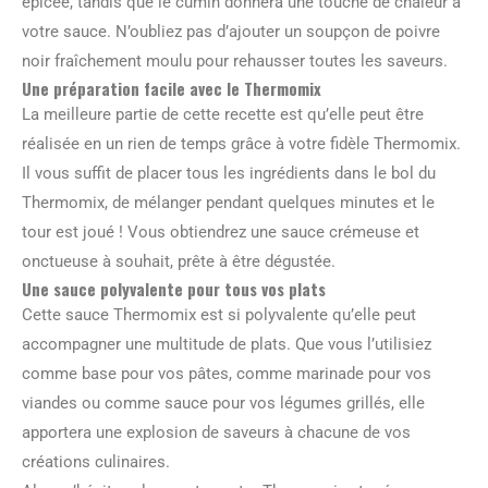
épicée, tandis que le cumin donnera une touche de chaleur à
votre sauce. N’oubliez pas d’ajouter un soupçon de poivre
noir fraîchement moulu pour rehausser toutes les saveurs.
Une préparation facile avec le Thermomix
La meilleure partie de cette recette est qu’elle peut être
réalisée en un rien de temps grâce à votre fidèle Thermomix.
Il vous suffit de placer tous les ingrédients dans le bol du
Thermomix, de mélanger pendant quelques minutes et le
tour est joué ! Vous obtiendrez une sauce crémeuse et
onctueuse à souhait, prête à être dégustée.
Une sauce polyvalente pour tous vos plats
Cette sauce Thermomix est si polyvalente qu’elle peut
accompagner une multitude de plats. Que vous l’utilisiez
comme base pour vos pâtes, comme marinade pour vos
viandes ou comme sauce pour vos légumes grillés, elle
apportera une explosion de saveurs à chacune de vos
créations culinaires.