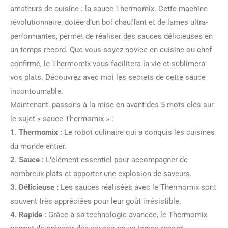
amateurs de cuisine : la sauce Thermomix. Cette machine
révolutionnaire, dotée d’un bol chauffant et de lames ultra-
performantes, permet de réaliser des sauces délicieuses en
un temps record. Que vous soyez novice en cuisine ou chef
confirmé, le Thermomix vous facilitera la vie et sublimera
vos plats. Découvrez avec moi les secrets de cette sauce
incontournable.
Maintenant, passons à la mise en avant des 5 mots clés sur
le sujet « sauce Thermomix » :
1.
Thermomix
:
Le robot culinaire qui a conquis les cuisines
du monde entier.
2.
Sauce
:
L’élément essentiel pour accompagner de
nombreux plats et apporter une explosion de saveurs.
3.
Délicieuse
:
Les sauces réalisées avec le Thermomix sont
souvent très appréciées pour leur goût irrésistible.
4.
Rapide
:
Grâce à sa technologie avancée, le Thermomix