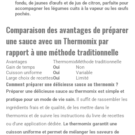
fondu, de jaunes d’œufs et de jus de citron, parfaite pour
accompagner les légumes cuits à la vapeur ou les œufs
pochés.
Comparaison des avantages de préparer
une sauce avec un Thermomix par
rapport à une méthode traditionnelle
Avantages
Thermomix
Méthode traditionnelle
Gain de temps
Oui
Non
Cuisson uniforme
Oui
Variable
Large choix de recettes
Oui
Limité
Comment préparer une délicieuse sauce au thermomix ?
Préparer une délicieuse sauce au thermomix est simple et
pratique pour un mode de vie sain.
Il suffit de rassembler les
ingrédients frais et de qualité, de les mettre dans le
thermomix et de suivre les instructions du livre de recettes
ou d’une application dédiée.
Le thermomix garantit une
cuisson uniforme et permet de mélanger les saveurs de