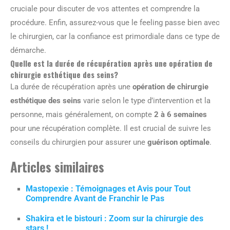
cruciale pour discuter de vos attentes et comprendre la
procédure. Enfin, assurez-vous que le feeling passe bien avec
le chirurgien, car la confiance est primordiale dans ce type de
démarche.
Quelle est la durée de récupération après une opération de
chirurgie esthétique des seins?
La durée de récupération après une
opération de chirurgie
esthétique des seins
varie selon le type d’intervention et la
personne, mais généralement, on compte
2 à 6 semaines
pour une récupération complète. Il est crucial de suivre les
conseils du chirurgien pour assurer une
guérison optimale
.
Articles similaires
Mastopexie : Témoignages et Avis pour Tout
Comprendre Avant de Franchir le Pas
Shakira et le bistouri : Zoom sur la chirurgie des
stars !