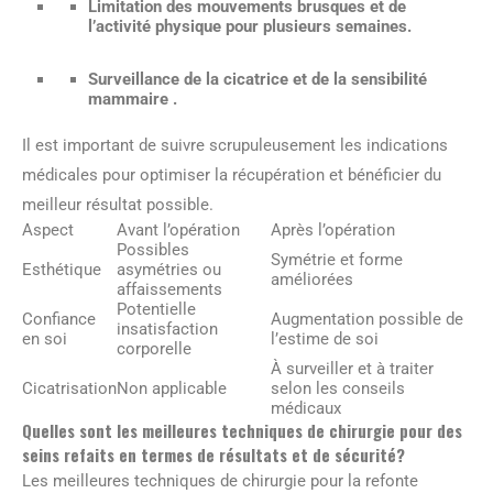
Limitation des mouvements brusques et de
l’activité physique pour plusieurs semaines.
Surveillance de la cicatrice et de la sensibilité
mammaire .
Il est important de suivre scrupuleusement les indications
médicales pour optimiser la récupération et bénéficier du
meilleur résultat possible.
Aspect
Avant l’opération
Après l’opération
Possibles
Symétrie et forme
Esthétique
asymétries ou
améliorées
affaissements
Potentielle
Confiance
Augmentation possible de
insatisfaction
en soi
l’estime de soi
corporelle
À surveiller et à traiter
Cicatrisation
Non applicable
selon les conseils
médicaux
Quelles sont les meilleures techniques de chirurgie pour des
seins refaits en termes de résultats et de sécurité?
Les meilleures techniques de chirurgie pour la refonte