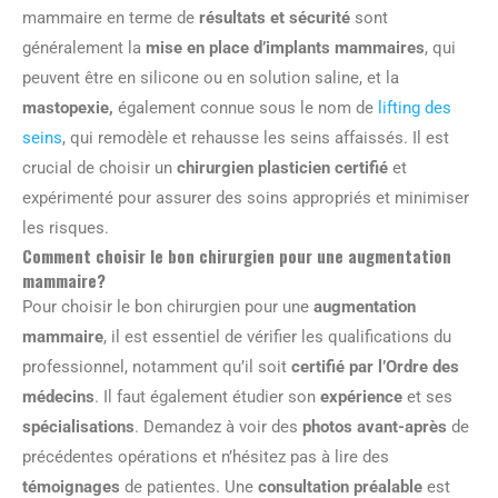
mammaire en terme de
résultats et sécurité
sont
généralement la
mise en place d’implants mammaires
, qui
peuvent être en silicone ou en solution saline, et la
mastopexie,
également connue sous le nom de
lifting des
seins
, qui remodèle et rehausse les seins affaissés. Il est
crucial de choisir un
chirurgien plasticien certifié
et
expérimenté pour assurer des soins appropriés et minimiser
les risques.
Comment choisir le bon chirurgien pour une augmentation
mammaire?
Pour choisir le bon chirurgien pour une
augmentation
mammaire
, il est essentiel de vérifier les qualifications du
professionnel, notamment qu’il soit
certifié par l’Ordre des
médecins
. Il faut également étudier son
expérience
et ses
spécialisations
. Demandez à voir des
photos avant-après
de
précédentes opérations et n’hésitez pas à lire des
témoignages
de patientes. Une
consultation préalable
est