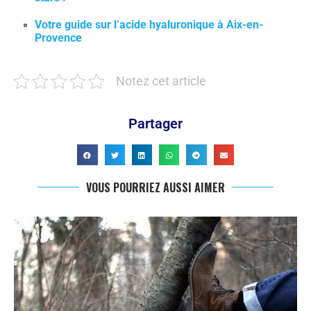
Votre guide sur l’acide hyaluronique à Aix-en-
Provence
Notez cet article
Partager
VOUS POURRIEZ AUSSI AIMER