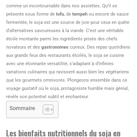
comme un incontournable dans nos assiettes. Qu’il se
présente sous forme de
tofu
, de
tempeh
ou encore de sauce
fermentée, le soja est une source de joie pour ceux en quête
d’alternatives savoureuses à la viande. C’est une véritable
étoile montante parmi les ingrédients prisés des chefs
novateurs et des
gastronomes
curieux. Des repas quotidiens
aux grands feux des restaurants étoilés, le soja se cuisine
avec une étonnante versatilité, s’adaptant à d’infinies
variations culinaires qui ravissent aussi bien les végétariens
que les gourmets omnivores. Plongeons ensemble dans ce
voyage gustatif où le soja, protagoniste humble mais génial,
révèle son potentiel subtil et enchanteur.
Sommaire
Les bienfaits nutritionnels du soja en