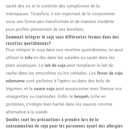
santé des os et le contrôle des symptômes de la
ménopause. Toutefois, il est important de le consommer
sous une forme peu transformée et de manière modérée
pour profiter pleinement de ses bienfaits.
Comment intégrer le soja sous différentes formes dans des
recettes quotidiennes?
Pour intégrer le soja dans nos recettes quotidiennes, on peut
utiliser le
tofu
en dés dans les salades ou sauté dans les
plats asiatiques. Le
lait de soja
peut remplacer le lait de
vache dans les smoothies ou les céréales. Les
fèves de soja
edamame
sont parfaites à l’apéro ou dans des bols de
légumes, et la
sauce soja
peut assaisonner avec finesse vos
vinaigrettes ou marinades. Enfin, le
tempeh
, riche en
protéines, s’intègre bien haché dans les sauces comme
alternative à la viande.
Quelles sont les précautions à prendre lors de la
consommation de soja pour les personnes ayant des allergies