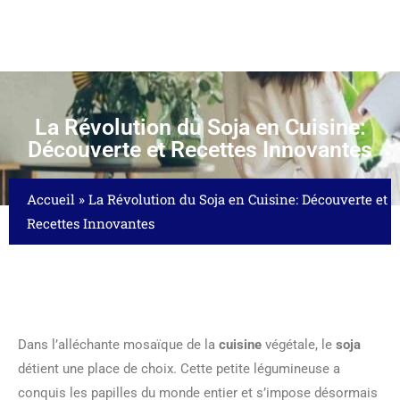
La Révolution du Soja en Cuisine:
Découverte et Recettes Innovantes
Accueil
»
La Révolution du Soja en Cuisine: Découverte et
Recettes Innovantes
Dans l’alléchante mosaïque de la
cuisine
végétale, le
soja
détient une place de choix. Cette petite légumineuse a
conquis les papilles du monde entier et s’impose désormais