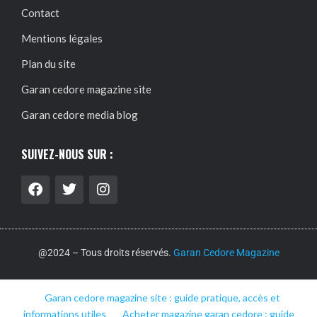
Contact
Mentions légales
Plan du site
Garan cedore magazine site
Garan cedore media blog
SUIVEZ-NOUS SUR :
@2024 – Tous droits réservés.
Garan Cedore Magazine
Garan cedore magazine site : guide pratique, accès et
informations utiles
Acheter magazine garan cedore : guide