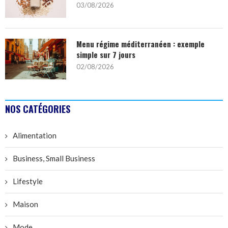
03/08/2026
Menu régime méditerranéen : exemple
simple sur 7 jours
02/08/2026
NOS CATÉGORIES
Alimentation
Business, Small Business
Lifestyle
Maison
Mode