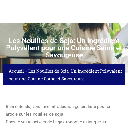
Les Nouilles de Soja: Un Ingrédient
Polyvalent pour une Cuisine Saine et
Savoureuse
Accueil
»
Les Nouilles de Soja: Un Ingrédient Polyvalent
pour une Cuisine Saine et Savoureuse
Bien entendu, voici une introduction généraliste pour un
article sur les nouilles de soja :
Dans le vaste univers de la gastronomie asiatique, un