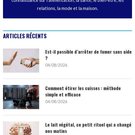
relations, la mode et la maison.
ARTICLES RÉCENTS
Est-il possible d’arrêter de fumer sans aide
?
04/08/2026
Comment étirer les cuisses : méthode
simple et efficace
04/08/2026
Le lait végétal, ce petit rituel qui a changé
nos matins