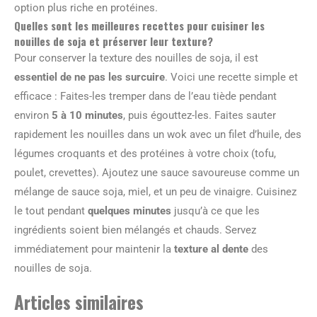
option plus riche en protéines.
Quelles sont les meilleures recettes pour cuisiner les
nouilles de soja et préserver leur texture?
Pour conserver la texture des nouilles de soja, il est
essentiel de ne pas les surcuire
. Voici une recette simple et
efficace : Faites-les tremper dans de l’eau tiède pendant
environ
5 à 10 minutes
, puis égouttez-les. Faites sauter
rapidement les nouilles dans un wok avec un filet d’huile, des
légumes croquants et des protéines à votre choix (tofu,
poulet, crevettes). Ajoutez une sauce savoureuse comme un
mélange de sauce soja, miel, et un peu de vinaigre. Cuisinez
le tout pendant
quelques minutes
jusqu’à ce que les
ingrédients soient bien mélangés et chauds. Servez
immédiatement pour maintenir la
texture al dente
des
nouilles de soja.
Articles similaires