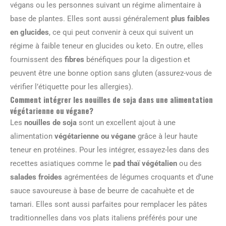
végans ou les personnes suivant un régime alimentaire à
base de plantes. Elles sont aussi généralement
plus faibles
en glucides
, ce qui peut convenir à ceux qui suivent un
régime à faible teneur en glucides ou keto. En outre, elles
fournissent des
fibres
bénéfiques pour la digestion et
peuvent être une bonne option sans gluten (assurez-vous de
vérifier l’étiquette pour les allergies).
Comment intégrer les nouilles de soja dans une alimentation
végétarienne ou végane?
Les
nouilles de soja
sont un excellent ajout à une
alimentation
végétarienne ou végane
grâce à leur haute
teneur en protéines. Pour les intégrer, essayez-les dans des
recettes asiatiques comme le
pad thaï végétalien
ou des
salades froides
agrémentées de légumes croquants et d’une
sauce savoureuse à base de beurre de cacahuète et de
tamari. Elles sont aussi parfaites pour remplacer les pâtes
traditionnelles dans vos plats italiens préférés pour une