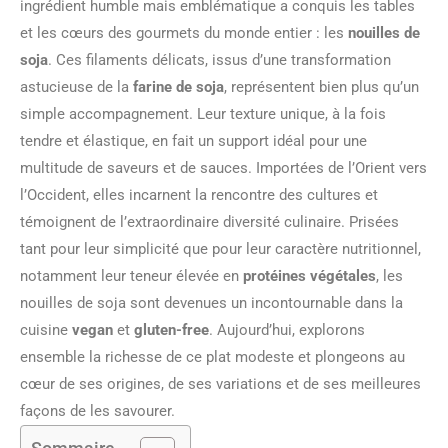
ingrédient humble mais emblématique a conquis les tables
et les cœurs des gourmets du monde entier : les
nouilles de
soja
. Ces filaments délicats, issus d’une transformation
astucieuse de la
farine de soja
, représentent bien plus qu’un
simple accompagnement. Leur texture unique, à la fois
tendre et élastique, en fait un support idéal pour une
multitude de saveurs et de sauces. Importées de l’Orient vers
l’Occident, elles incarnent la rencontre des cultures et
témoignent de l’extraordinaire diversité culinaire. Prisées
tant pour leur simplicité que pour leur caractère nutritionnel,
notamment leur teneur élevée en
protéines végétales
, les
nouilles de soja sont devenues un incontournable dans la
cuisine
vegan
et
gluten-free
. Aujourd’hui, explorons
ensemble la richesse de ce plat modeste et plongeons au
cœur de ses origines, de ses variations et de ses meilleures
façons de les savourer.