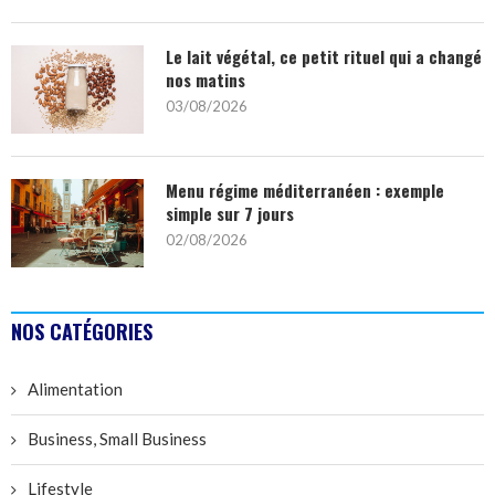
Le lait végétal, ce petit rituel qui a changé
nos matins
03/08/2026
Menu régime méditerranéen : exemple
simple sur 7 jours
02/08/2026
NOS CATÉGORIES
Alimentation
Business, Small Business
Lifestyle