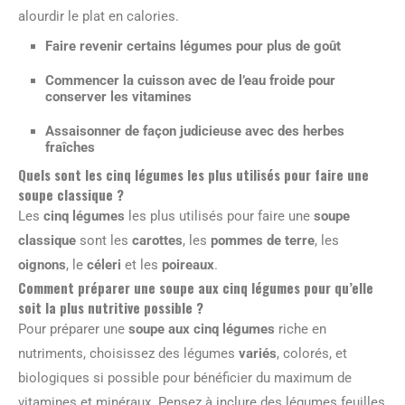
alourdir le plat en calories.
Faire revenir certains légumes pour plus de goût
Commencer la cuisson avec de l’eau froide pour
conserver les vitamines
Assaisonner de façon judicieuse avec des herbes
fraîches
Quels sont les cinq légumes les plus utilisés pour faire une
soupe classique ?
Les
cinq légumes
les plus utilisés pour faire une
soupe
classique
sont les
carottes
, les
pommes de terre
, les
oignons
, le
céleri
et les
poireaux
.
Comment préparer une soupe aux cinq légumes pour qu’elle
soit la plus nutritive possible ?
Pour préparer une
soupe aux cinq légumes
riche en
nutriments, choisissez des légumes
variés
, colorés, et
biologiques si possible pour bénéficier du maximum de
vitamines et minéraux. Pensez à inclure des légumes feuilles