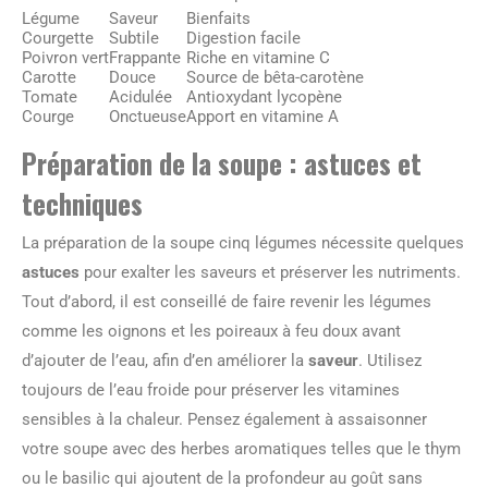
Légume
Saveur
Bienfaits
Courgette
Subtile
Digestion facile
Poivron vert
Frappante
Riche en vitamine C
Carotte
Douce
Source de bêta-carotène
Tomate
Acidulée
Antioxydant lycopène
Courge
Onctueuse
Apport en vitamine A
Préparation de la soupe : astuces et
techniques
La préparation de la soupe cinq légumes nécessite quelques
astuces
pour exalter les saveurs et préserver les nutriments.
Tout d’abord, il est conseillé de faire revenir les légumes
comme les oignons et les poireaux à feu doux avant
d’ajouter de l’eau, afin d’en améliorer la
saveur
. Utilisez
toujours de l’eau froide pour préserver les vitamines
sensibles à la chaleur. Pensez également à assaisonner
votre soupe avec des herbes aromatiques telles que le thym
ou le basilic qui ajoutent de la profondeur au goût sans