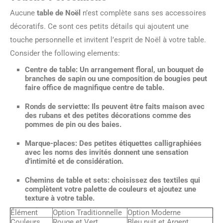
Aucune
table de Noël
n’est complète sans ses accessoires
décoratifs. Ce sont ces petits détails qui ajoutent une
touche personnelle et invitent l’esprit de Noël à votre table.
Consider the following elements:
Centre de table
: Un arrangement floral, un bouquet de
branches de sapin ou une composition de bougies peut
faire office de magnifique centre de table.
Ronds de serviette
: Ils peuvent être faits maison avec
des rubans et des petites décorations comme des
pommes de pin ou des baies.
Marque-places
: Des petites étiquettes calligraphiées
avec les noms des invités donnent une sensation
d’intimité et de considération.
Chemins de table et sets
: choisissez des textiles qui
complètent votre palette de couleurs et ajoutez une
texture à votre table.
Élément
Option Traditionnelle
Option Moderne
Couleurs
Rouge et Vert
Bleu nuit et Argent