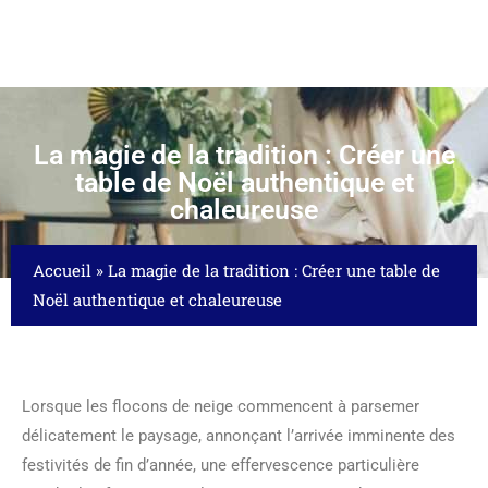
La magie de la tradition : Créer une
table de Noël authentique et
chaleureuse
Accueil
»
La magie de la tradition : Créer une table de
Noël authentique et chaleureuse
Lorsque les flocons de neige commencent à parsemer
délicatement le paysage, annonçant l’arrivée imminente des
festivités de fin d’année, une effervescence particulière