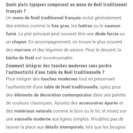
Quels plats typiques composent un menu de Noël traditionnel
français ?
Un
menu de Noël traditionnel français
inclut généralement
des entrées comme le
foie gras
, les
huîtres
ou le
saumon
fumé
. Le plat principal peut souvent être une
dinde farcie
ou
un
chapon
. En accompagnement, on trouve le plus souvent
des
marrons
et des légumes de saison. Pour le dessert, la
bûche de Noël
est incontournable.
Comment intégrer des touches modernes sans perdre
l’authenticité d’une table de Noël traditionnelle ?
Pour intégrer des
touches modernes
tout en préservant
l’authenticité d’une
table de Noël traditionnelle
, optez pour
des
éléments de décoration contemporains
dans une palette
de couleurs classiques. Ajoutez des
accessoires épurés
et
des
matériaux naturels
comme le bois ou le lin, et misez sur
une
vaisselle moderne
aux lignes simples. N’oubliez pas de
laisser la place aux
détails intemporels
, tels que les bougies