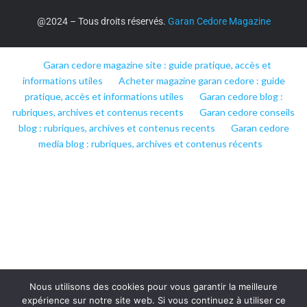
@2024 – Tous droits réservés.
Garan Cedore Magazine
Garan cedore magazine site : guide pratique, accès et
informations utiles
Acheter magazine garan cedore : guide
pratique, accès et informations utiles
Garan cedore blog :
rubriques, archives et contenus recents
Garan cedore conseils
blog : rubriques, archives et contenus recents
Garan cedore
media blog : rubriques, archives et contenus récents
Nous utilisons des cookies pour vous garantir la meilleure
expérience sur notre site web. Si vous continuez à utiliser ce