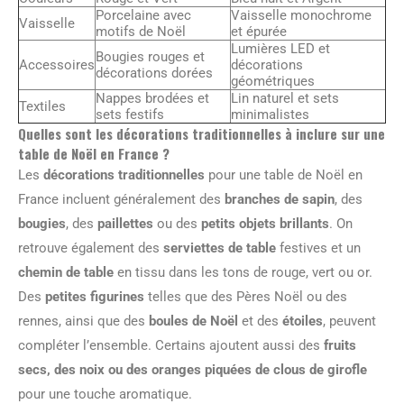
Porcelaine avec
Vaisselle monochrome
Vaisselle
motifs de Noël
et épurée
Lumières LED et
Bougies rouges et
Accessoires
décorations
décorations dorées
géométriques
Nappes brodées et
Lin naturel et sets
Textiles
sets festifs
minimalistes
Quelles sont les décorations traditionnelles à inclure sur une
table de Noël en France ?
Les
décorations traditionnelles
pour une table de Noël en
France incluent généralement des
branches de sapin
, des
bougies
, des
paillettes
ou des
petits objets brillants
. On
retrouve également des
serviettes de table
festives et un
chemin de table
en tissu dans les tons de rouge, vert ou or.
Des
petites figurines
telles que des Pères Noël ou des
rennes, ainsi que des
boules de Noël
et des
étoiles
, peuvent
compléter l’ensemble. Certains ajoutent aussi des
fruits
secs, des noix ou des oranges piquées de clous de girofle
pour une touche aromatique.