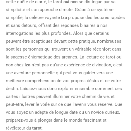
cette quête de clarté, le tarot
oui non
se distingue par sa
simplicité et son approche directe. Grâce à ce système
simplifié, la célèbre voyante
Iza
propose des lectures rapides
et sans détours, offrant des réponses binaires à nos
interrogations les plus profondes. Alors que certains
peuvent être sceptiques devant cette pratique, nombreuses
sont les personnes qui trouvent un véritable réconfort dans
la sagesse énigmatique des arcanes. La lecture de tarot oui
non chez
Iza
n’est pas qu’une expérience de divination, c’est
une aventure personnelle qui peut vous guider vers une
meilleure compréhension de vos propres désirs et de votre
destin. Laissez-nous donc explorer ensemble comment ces
cartes illustres peuvent illuminer votre chemin de vie, et
peut-être, lever le voile sur ce que l’avenir vous réserve. Que
vous soyez un adepte de longue date ou un novice curieux,
préparez-vous à plonger dans le monde fascinant et
révélateur du
tarot
.