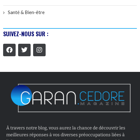
Santé & Bien-être
SUIVEZ-NOUS SUR :
À travers notre blog, vous aurez la chance de découvrir les
meilleures réponses à vos diverses préoccupations liées à