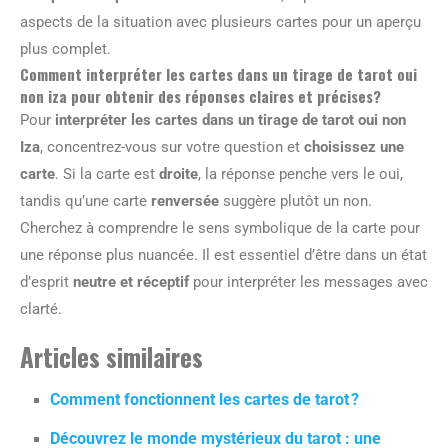
aspects de la situation avec plusieurs cartes pour un aperçu
plus complet.
Comment interpréter les cartes dans un tirage de tarot oui
non iza pour obtenir des réponses claires et précises?
Pour
interpréter les cartes dans un tirage de tarot oui non
Iza
, concentrez-vous sur votre question et
choisissez une
carte
. Si la carte est
droite
, la réponse penche vers le oui,
tandis qu’une carte
renversée
suggère plutôt un non.
Cherchez à comprendre le sens symbolique de la carte pour
une réponse plus nuancée. Il est essentiel d’être dans un état
d’esprit
neutre et réceptif
pour interpréter les messages avec
clarté.
Articles similaires
Comment fonctionnent les cartes de tarot ?
Découvrez le monde mystérieux du tarot : une