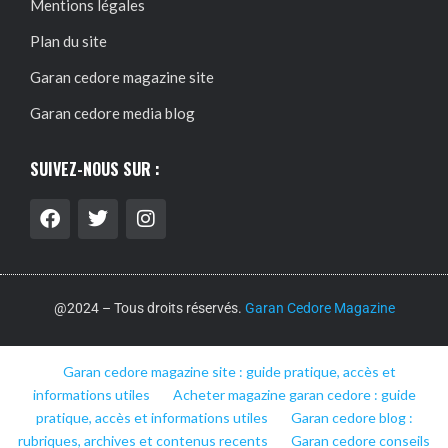
Mentions légales
Plan du site
Garan cedore magazine site
Garan cedore media blog
SUIVEZ-NOUS SUR :
@2024 – Tous droits réservés.
Garan Cedore Magazine
Garan cedore magazine site : guide pratique, accès et
informations utiles
Acheter magazine garan cedore : guide
pratique, accès et informations utiles
Garan cedore blog :
rubriques, archives et contenus recents
Garan cedore conseils