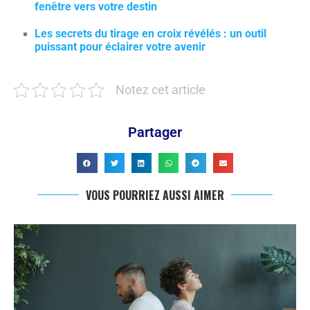
fenêtre vers votre destin
Les secrets du tirage en croix révélés : un outil
puissant pour éclairer votre avenir
Notez cet article
Partager
VOUS POURRIEZ AUSSI AIMER