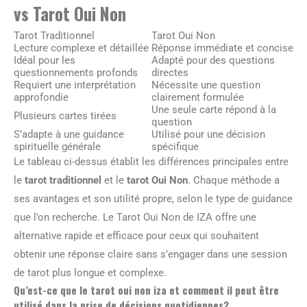
vs Tarot Oui Non
Tarot Traditionnel
Tarot Oui Non
Lecture complexe et détaillée
Réponse immédiate et concise
Idéal pour les
Adapté pour des questions
questionnements profonds
directes
Requiert une interprétation
Nécessite une question
approfondie
clairement formulée
Une seule carte répond à la
Plusieurs cartes tirées
question
S’adapte à une guidance
Utilisé pour une décision
spirituelle générale
spécifique
Le tableau ci-dessus établit les différences principales entre
le
tarot traditionnel
et le
tarot Oui Non
. Chaque méthode a
ses avantages et son utilité propre, selon le type de guidance
que l’on recherche. Le Tarot Oui Non de IZA offre une
alternative rapide et efficace pour ceux qui souhaitent
obtenir une réponse claire sans s’engager dans une session
de tarot plus longue et complexe.
Qu’est-ce que le tarot oui non iza et comment il peut être
utilisé dans la prise de décisions quotidiennes?