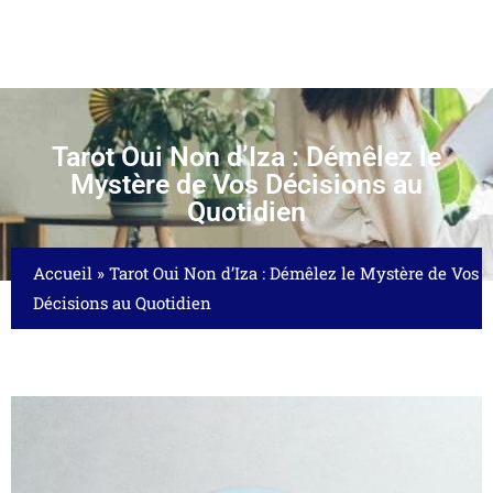
Tarot Oui Non d’Iza : Démêlez le
Mystère de Vos Décisions au
Quotidien
Accueil
»
Tarot Oui Non d’Iza : Démêlez le Mystère de Vos
Décisions au Quotidien