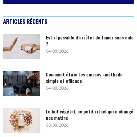
ARTICLES RÉCENTS
Est-il possible d’arrêter de fumer sans aide
?
04/08/2026
Comment étirer les cuisses : méthode
simple et efficace
04/08/2026
Le lait végétal, ce petit rituel qui a changé
nos matins
03/08/2026