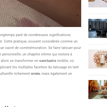
st longtemps paré de nombreuses significations.
ent. Cette pratique, souvent considérée comme un
sque sacré de commémoration. Se faire tatouer pour
e personnelle, un chapitre intime qui restera à
 alors se transformer en
sanctuaire
mobile, où
lorant les multiples facettes du tatouage en tant
ulturelle richement
ornée
, mais également un