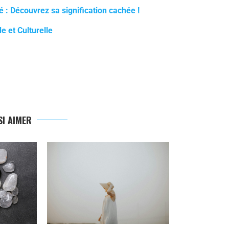
 : Découvrez sa signification cachée !
e et Culturelle
I AIMER