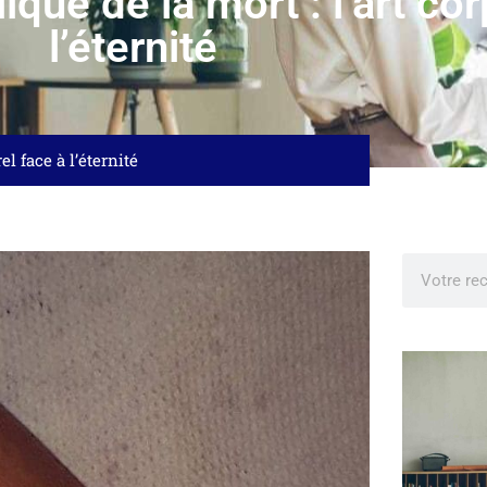
ue de la mort : l’art cor
l’éternité
l face à l’éternité