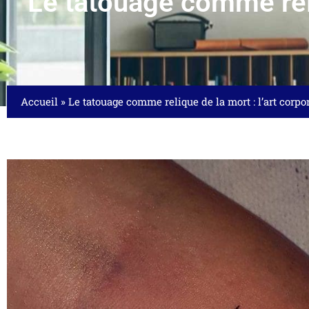
Le tatouage comme reliq
Accueil
»
Le tatouage comme relique de la mort : l’art corpore