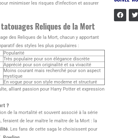
pour minimiser les risques d’infection et assurer
 tatouages Reliques de la Mort
ouage des Reliques de la Mort, chacun y apportant
paratif des styles les plus populaires :
Popularité
Très populaire pour son élégance discrète
Apprécié pour son originalité et sa vivacité
Moins courant mais recherché pour son aspect
mystique
En vogue pour son style moderne et structuré
lte, alliant passion pour Harry Potter et expression
ort ?
on de la mortalité et souvent associé à la série
, feraient de leur maître le maître de la Mort : la
ilité
. Les fans de cette saga le choisissent pour
K. Rowling
.