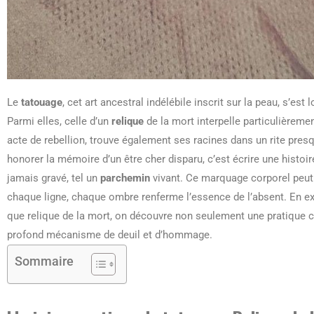
Le
tatouage
, cet art ancestral indélébile inscrit sur la peau, s’e
Parmi elles, celle d’un
relique
de la mort interpelle particulièrem
acte de rebellion, trouve également ses racines dans un rite pre
honorer la mémoire d’un être cher disparu, c’est écrire une histoir
jamais gravé, tel un
parchemin
vivant. Ce marquage corporel peut
chaque ligne, chaque ombre renferme l’essence de l’absent. En exp
que relique de la mort, on découvre non seulement une pratique c
profond mécanisme de deuil et d’hommage.
Sommaire