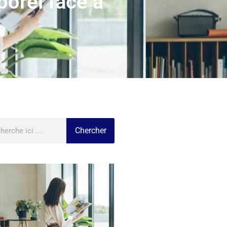
porel face à
Chercher