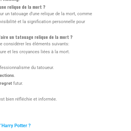
une relique de la mort ?
r un tatouage d’une relique de la mort, comme
visibilité et la signification personnelle pour
aire un tatouage relique de la mort ?
 de considérer les éléments suivants:
ure et les croyances liées à la mort.
ofessionnalisme du tatoueur.
fections
.
regret
futur.
t bien réfléchie et informée.
’Harry Potter ?