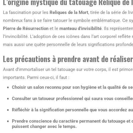
L’origine mystique du tatouage Relique de 
La fascination pour les
Reliques de la Mort
, tirée de la série de li
nombreux fans à se faire tatouer le symbole emblématique. Ce 
Pierre de Résurrection
et le
manteau d’invisibilité
. Ils représente
l’invincibilité. L’adoption de ces icônes dans l’art corporel reflè
mais aussi une quête personnelle de leurs significations profond
Les précautions à prendre avant de réalise
Avant d’immortaliser un tel tatouage sur votre corps, il est prim
importants. Parmi ceux-ci, il faut :
Choisir un salon reconnu pour son hygiène et la qualité de se
Consulter un tatoueur professionnel qui saura vous conseiller 
Réfléchir à la signification personnelle que vous accordez au
Prendre conscience du caractère permanent du tatouage et de
puissent changer avec le temps.