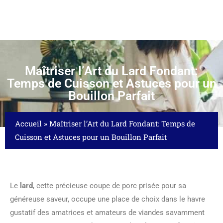
Maîtriser l’Art du Lard Fondant:
Temps de Cuisson et Astuces pour un
Bouillon Parfait
Accueil
»
Maîtriser l’Art du Lard Fondant: Temps de
Cuisson et Astuces pour un Bouillon Parfait
Le
lard
, cette précieuse coupe de porc prisée pour sa
généreuse saveur, occupe une place de choix dans le havre
gustatif des amatrices et amateurs de viandes savamment