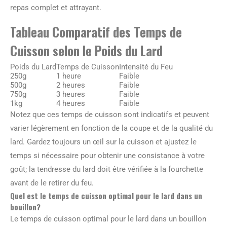
repas complet et attrayant.
Tableau Comparatif des Temps de
Cuisson selon le Poids du Lard
Poids du Lard
Temps de Cuisson
Intensité du Feu
250g
1 heure
Faible
500g
2 heures
Faible
750g
3 heures
Faible
1kg
4 heures
Faible
Notez que ces temps de cuisson sont indicatifs et peuvent
varier légèrement en fonction de la coupe et de la qualité du
lard. Gardez toujours un œil sur la cuisson et ajustez le
temps si nécessaire pour obtenir une consistance à votre
goût; la tendresse du lard doit être vérifiée à la fourchette
avant de le retirer du feu.
Quel est le temps de cuisson optimal pour le lard dans un
bouillon?
Le temps de cuisson optimal pour le lard dans un bouillon