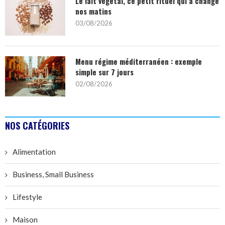
Le lait végétal, ce petit rituel qui a changé
nos matins
03/08/2026
Menu régime méditerranéen : exemple
simple sur 7 jours
02/08/2026
NOS CATÉGORIES
Alimentation
Business, Small Business
Lifestyle
Maison