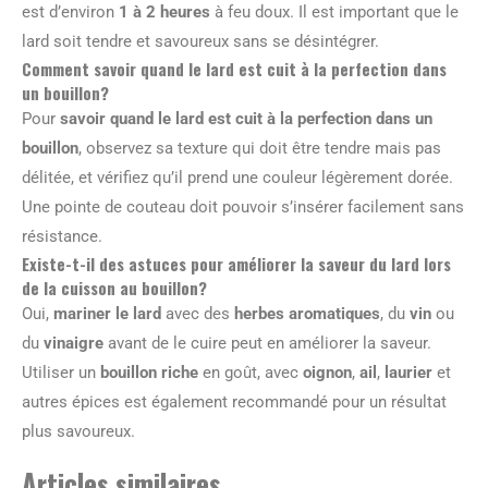
est d’environ
1 à 2 heures
à feu doux. Il est important que le
lard soit tendre et savoureux sans se désintégrer.
Comment savoir quand le lard est cuit à la perfection dans
un bouillon?
Pour
savoir quand le lard est cuit à la perfection dans un
bouillon
, observez sa texture qui doit être tendre mais pas
délitée, et vérifiez qu’il prend une couleur légèrement dorée.
Une pointe de couteau doit pouvoir s’insérer facilement sans
résistance.
Existe-t-il des astuces pour améliorer la saveur du lard lors
de la cuisson au bouillon?
Oui,
mariner le lard
avec des
herbes aromatiques
, du
vin
ou
du
vinaigre
avant de le cuire peut en améliorer la saveur.
Utiliser un
bouillon riche
en goût, avec
oignon
,
ail
,
laurier
et
autres épices est également recommandé pour un résultat
plus savoureux.
Articles similaires