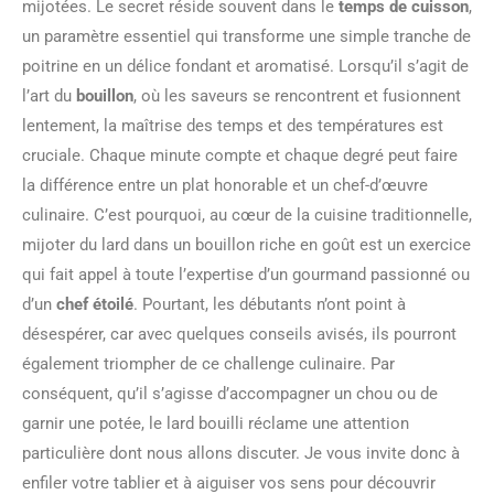
mijotées. Le secret réside souvent dans le
temps de cuisson
,
un paramètre essentiel qui transforme une simple tranche de
poitrine en un délice fondant et aromatisé. Lorsqu’il s’agit de
l’art du
bouillon
, où les saveurs se rencontrent et fusionnent
lentement, la maîtrise des temps et des températures est
cruciale. Chaque minute compte et chaque degré peut faire
la différence entre un plat honorable et un chef-d’œuvre
culinaire. C’est pourquoi, au cœur de la cuisine traditionnelle,
mijoter du lard dans un bouillon riche en goût est un exercice
qui fait appel à toute l’expertise d’un gourmand passionné ou
d’un
chef étoilé
. Pourtant, les débutants n’ont point à
désespérer, car avec quelques conseils avisés, ils pourront
également triompher de ce challenge culinaire. Par
conséquent, qu’il s’agisse d’accompagner un chou ou de
garnir une potée, le lard bouilli réclame une attention
particulière dont nous allons discuter. Je vous invite donc à
enfiler votre tablier et à aiguiser vos sens pour découvrir