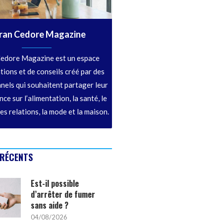
ran Cedore Magazine
edore Magazine est un espace
tions et de conseils créé par des
nels qui souhaitent partager leur
ce sur l’alimentation, la santé, le
les relations, la mode et la maison.
 RÉCENTS
Est-il possible
d’arrêter de fumer
sans aide ?
04/08/2026