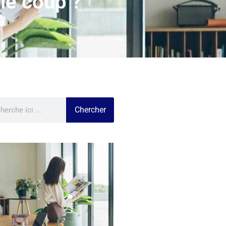
 le coup ?
Chercher