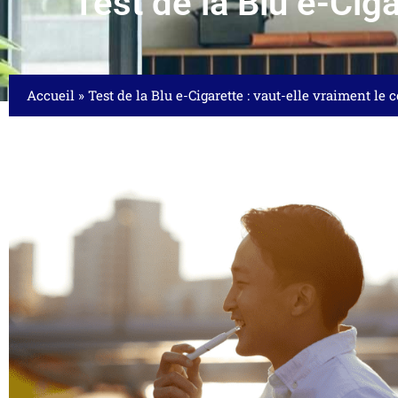
Test de la Blu e-Ciga
Accueil
»
Test de la Blu e-Cigarette : vaut-elle vraiment le 