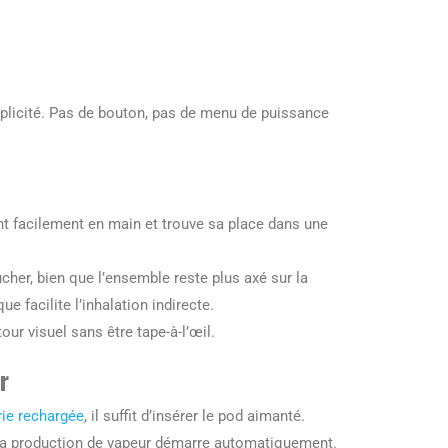
mplicité. Pas de bouton, pas de menu de puissance
ient facilement en main et trouve sa place dans une
her, bien que l’ensemble reste plus axé sur la
 facilite l’inhalation indirecte.
tour visuel sans être tape-à-l’œil.
r
rie rechargée
, il suffit d’insérer le pod aimanté.
, la production de vapeur démarre automatiquement.