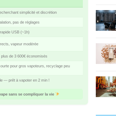
cherchant simplicité et discrétion
halation, pas de réglages
 rapide USB (~1h)
rrects, vapeur modérée
— plus de 3 600€ économisés
ourte pour gros vapoteurs, recyclage peu
le — prêt à vapoter en 2 min !
 vape sans se compliquer la vie