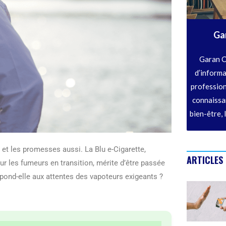
Ga
Garan C
d’informa
profession
connaissan
bien-être, 
 et les promesses aussi. La Blu e-Cigarette,
ARTICLES
 les fumeurs en transition, mérite d’être passée
spond-elle aux attentes des vapoteurs exigeants ?