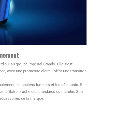
onnement
d’hui au groupe Imperial Brands. Elle s’est
, avec une promesse claire : offrir une transition
palement les anciens fumeurs et les débutants. Elle
ique tarifaire proche des standards du marché. Son
 accessoires de la marque.