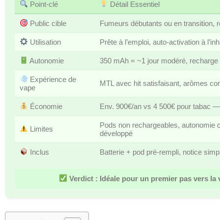
Point-clé
Détail Essentiel
Public cible
Fumeurs débutants ou en transition, re
Utilisation
Prête à l’emploi, auto-activation à l’in
Autonomie
350 mAh = ~1 jour modéré, recharge
Expérience de
MTL avec hit satisfaisant, arômes co
vape
Économie
Env. 900€/an vs 4 500€ pour tabac 
Pods non rechargeables, autonomie c
Limites
développé
Inclus
Batterie + pod pré-rempli, notice simp
Verdict : Idéale pour un premier pas vers la