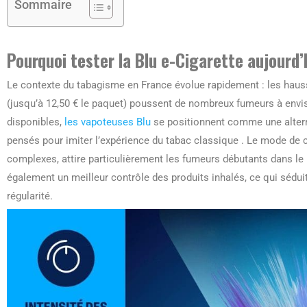
Sommaire
Pourquoi tester la Blu e-Cigarette aujourd’
Le contexte du tabagisme en France évolue rapidement : les hauss
(jusqu’à 12,50 € le paquet) poussent de nombreux fumeurs à envis
disponibles,
les vapoteuses Blu
se positionnent comme une altern
pensés pour imiter l’expérience du tabac classique . Le mode de
complexes, attire particulièrement les fumeurs débutants dans le
également un meilleur contrôle des produits inhalés, ce qui séduit
régularité.