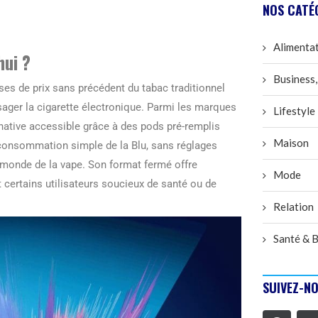
NOS CATÉ
Alimenta
hui ?
Business,
es de prix sans précédent du tabac traditionnel
ager la cigarette électronique. Parmi les marques
Lifestyle
ative accessible grâce à des pods pré-remplis
Maison
 consommation simple de la Blu, sans réglages
 monde de la vape. Son format fermé offre
Mode
 certains utilisateurs soucieux de santé ou de
Relation
Santé & B
SUIVEZ-NO