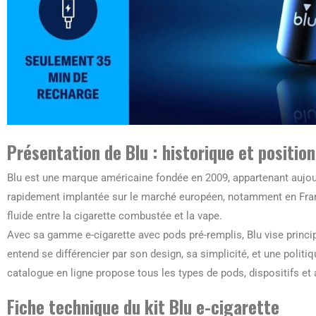
Présentation de Blu : historique et positi
Blu est une marque américaine fondée en 2009, appartenant aujour
rapidement implantée sur le marché européen, notamment en France
fluide entre la cigarette combustée et la vape.
Avec sa gamme e-cigarette avec pods pré-remplis, Blu vise princi
entend se différencier par son design, sa simplicité, et une polit
catalogue en ligne propose tous les types de pods, dispositifs et
Fiche technique du kit Blu e-cigarette