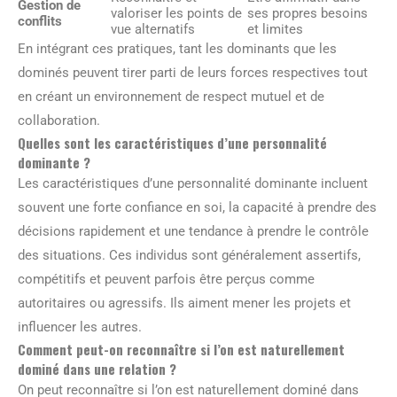
Gestion de
valoriser les points de
ses propres besoins
conflits
vue alternatifs
et limites
En intégrant ces pratiques, tant les dominants que les
dominés peuvent tirer parti de leurs forces respectives tout
en créant un environnement de respect mutuel et de
collaboration.
Quelles sont les caractéristiques d’une personnalité
dominante ?
Les caractéristiques d’une personnalité dominante incluent
souvent une forte confiance en soi, la capacité à prendre des
décisions rapidement et une tendance à prendre le contrôle
des situations. Ces individus sont généralement assertifs,
compétitifs et peuvent parfois être perçus comme
autoritaires ou agressifs. Ils aiment mener les projets et
influencer les autres.
Comment peut-on reconnaître si l’on est naturellement
dominé dans une relation ?
On peut reconnaître si l’on est naturellement dominé dans