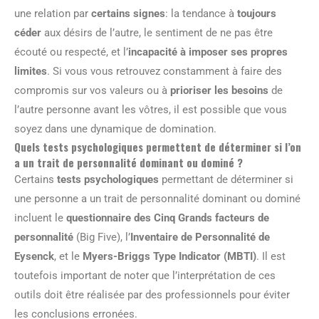
une relation par
certains signes
: la tendance à
toujours
céder
aux désirs de l’autre, le sentiment de ne pas être
écouté ou respecté, et l’
incapacité à imposer ses propres
limites
. Si vous vous retrouvez constamment à faire des
compromis sur vos valeurs ou à
prioriser les besoins
de
l’autre personne avant les vôtres, il est possible que vous
soyez dans une dynamique de domination.
Quels tests psychologiques permettent de déterminer si l’on
a un trait de personnalité dominant ou dominé ?
Certains
tests psychologiques
permettant de déterminer si
une personne a un trait de personnalité dominant ou dominé
incluent le
questionnaire des Cinq Grands facteurs de
personnalité
(Big Five), l’
Inventaire de Personnalité de
Eysenck
, et le
Myers-Briggs Type Indicator (MBTI)
. Il est
toutefois important de noter que l’interprétation de ces
outils doit être réalisée par des professionnels pour éviter
les conclusions erronées.