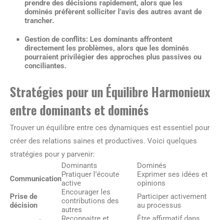
prendre des décisions rapidement, alors que les
dominés préfèrent solliciter l’avis des autres avant de
trancher.
Gestion de conflits
: Les dominants affrontent
directement les problèmes, alors que les dominés
pourraient privilégier des approches plus passives ou
conciliantes.
Stratégies pour un Équilibre Harmonieux
entre dominants et dominés
Trouver un équilibre entre ces dynamiques est essentiel pour
créer des relations saines et productives. Voici quelques
stratégies pour y parvenir:
Dominants
Dominés
Pratiquer l’écoute
Exprimer ses idées et
Communication
active
opinions
Encourager les
Prise de
Participer activement
contributions des
décision
au processus
autres
Reconnaitre et
Être affirmatif dans