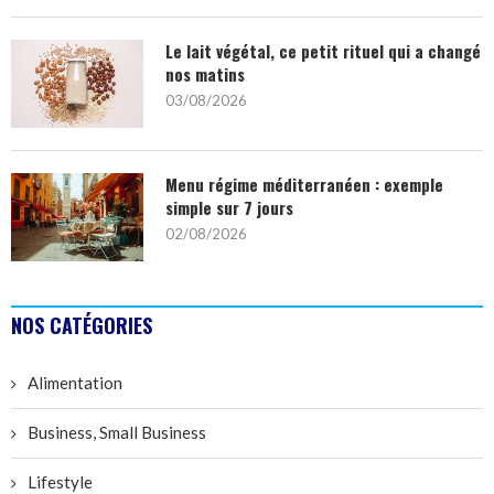
Le lait végétal, ce petit rituel qui a changé
nos matins
03/08/2026
Menu régime méditerranéen : exemple
simple sur 7 jours
02/08/2026
NOS CATÉGORIES
Alimentation
Business, Small Business
Lifestyle