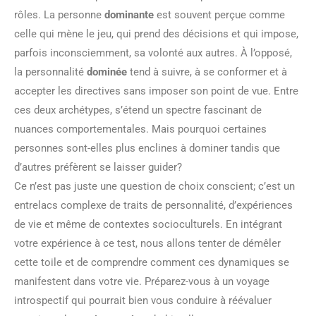
rôles. La personne
dominante
est souvent perçue comme
celle qui mène le jeu, qui prend des décisions et qui impose,
parfois inconsciemment, sa volonté aux autres. À l’opposé,
la personnalité
dominée
tend à suivre, à se conformer et à
accepter les directives sans imposer son point de vue. Entre
ces deux archétypes, s’étend un spectre fascinant de
nuances comportementales. Mais pourquoi certaines
personnes sont-elles plus enclines à dominer tandis que
d’autres préfèrent se laisser guider?
Ce n’est pas juste une question de choix conscient; c’est un
entrelacs complexe de traits de personnalité, d’expériences
de vie et même de contextes socioculturels. En intégrant
votre expérience à ce test, nous allons tenter de démêler
cette toile et de comprendre comment ces dynamiques se
manifestent dans votre vie. Préparez-vous à un voyage
introspectif qui pourrait bien vous conduire à réévaluer