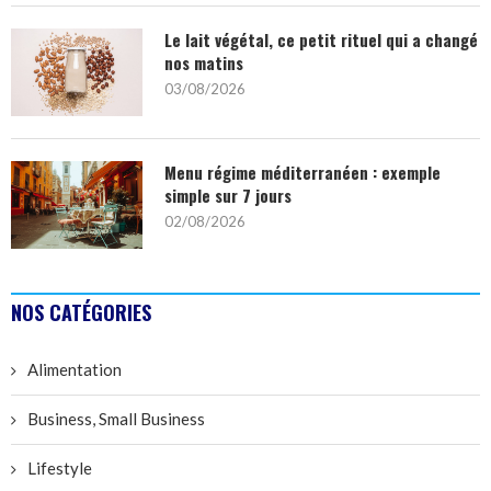
Le lait végétal, ce petit rituel qui a changé
nos matins
03/08/2026
Menu régime méditerranéen : exemple
simple sur 7 jours
02/08/2026
NOS CATÉGORIES
Alimentation
Business, Small Business
Lifestyle