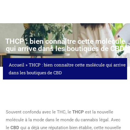
THCP : bien connaître cette molécule
qui arrive dans les boutiques de CBD
Accueil
»
THCP : bien connaître cette molécule qui arrive
dans les boutiques de CBD
Souvent confondu avec le THC, le
THCP
est la nouvelle
molécule à la mode dans le monde du cannabis légal. Avec
le
CBD
qui a déjà une réputation bien établie, cette nouvelle