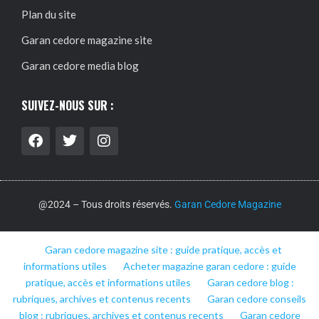
Plan du site
Garan cedore magazine site
Garan cedore media blog
SUIVEZ-NOUS SUR :
@2024 – Tous droits réservés.
Garan Cedore Magazine
Garan cedore magazine site : guide pratique, accès et
informations utiles
Acheter magazine garan cedore : guide
pratique, accès et informations utiles
Garan cedore blog :
rubriques, archives et contenus recents
Garan cedore conseils
blog : rubriques, archives et contenus recents
Garan cedore