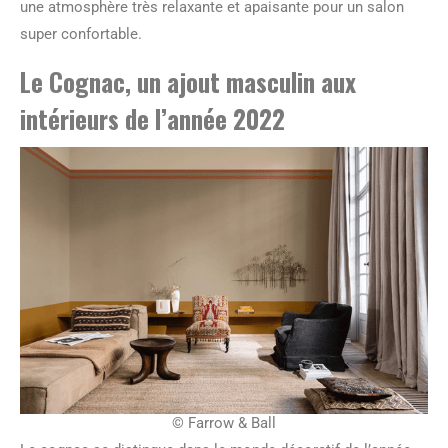
une atmosphère très relaxante et apaisante pour un salon
super confortable.
Le Cognac, un ajout masculin aux
intérieurs de l’année 2022
© Farrow & Ball