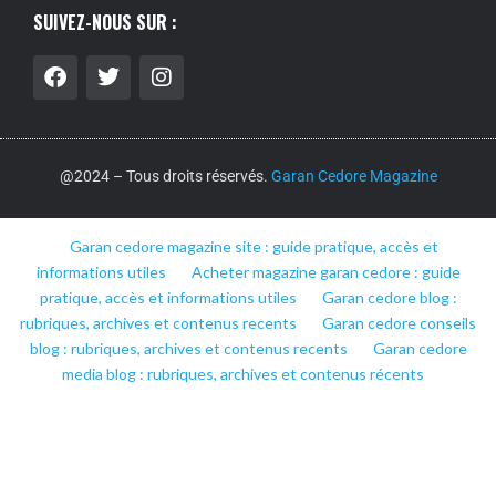
SUIVEZ-NOUS SUR :
@2024 – Tous droits réservés.
Garan Cedore Magazine
Garan cedore magazine site : guide pratique, accès et
informations utiles
Acheter magazine garan cedore : guide
pratique, accès et informations utiles
Garan cedore blog :
rubriques, archives et contenus recents
Garan cedore conseils
blog : rubriques, archives et contenus recents
Garan cedore
media blog : rubriques, archives et contenus récents