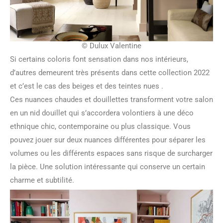
© Dulux Valentine
Si certains coloris font sensation dans nos intérieurs,
d’autres demeurent très présents dans cette collection 2022
et c’est le cas des beiges et des teintes nues .
Ces nuances chaudes et douillettes transforment votre salon
en un nid douillet qui s’accordera volontiers à une déco
ethnique chic, contemporaine ou plus classique. Vous
pouvez jouer sur deux nuances différentes pour séparer les
volumes ou les différents espaces sans risque de surcharger
la pièce. Une solution intéressante qui conserve un certain
charme et subtilité.