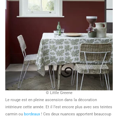
© Little Greene
Le rouge est en pleine ascension dans la décoration
intérieure cette année. Et il l’est encore plus avec ses teintes
carmin ou
bordeaux
! Ces deux nuances apportent beaucoup