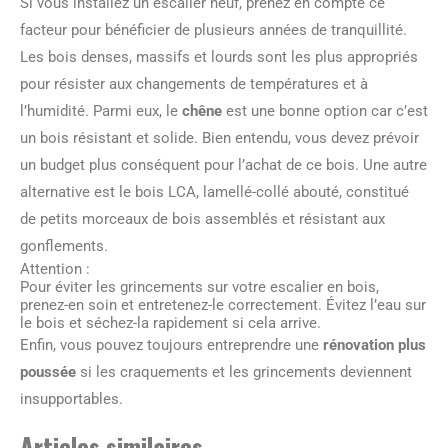
Si vous installez un escalier neuf, prenez en compte ce
facteur pour bénéficier de plusieurs années de tranquillité.
Les bois denses, massifs et lourds sont les plus appropriés
pour résister aux changements de températures et à
l’humidité. Parmi eux, le
chêne
est une bonne option car c’est
un bois résistant et solide. Bien entendu, vous devez prévoir
un budget plus conséquent pour l’achat de ce bois. Une autre
alternative est le bois LCA, lamellé-collé abouté, constitué
de petits morceaux de bois assemblés et résistant aux
gonflements.
Attention :
Pour éviter les grincements sur votre escalier en bois,
prenez-en soin et entretenez-le correctement. Évitez l’eau sur
le bois et séchez-la rapidement si cela arrive.
Enfin, vous pouvez toujours entreprendre une
rénovation plus
poussée
si les craquements et les grincements deviennent
insupportables.
Articles similaires