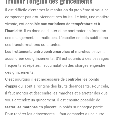
Trouver l’origine des grincements
Il est difficile d’entamer la résolution du problème si vous ne
comprenez pas d’où viennent ces bruits. Le bois, une matière
vivante, est
sensible aux variations de température et à
l’humidité
. Il va donc se dilater et se contracter en fonction
des changements climatiques. L’escalier en bois subit donc
des transformations constantes.
Les frottements entre contremarches et marches
peuvent
aussi créer des grincements. S’il est soumis à des passages
fréquents et répétés, l’accumulation des charges engendre
des grincements.
C’est pourquoi il est nécessaire de
contrôler les points
d’appui
qui sont à l’origine des bruits dérangeants. Pour cela,
il faut monter et descendre les marches et s’arrêter dès que
vous entendez un grincement. Il est ensuite possible de
tester les marches
en plaçant un poids sur chaque partie.
Pour repérer les grincements, il faut demander à une autre