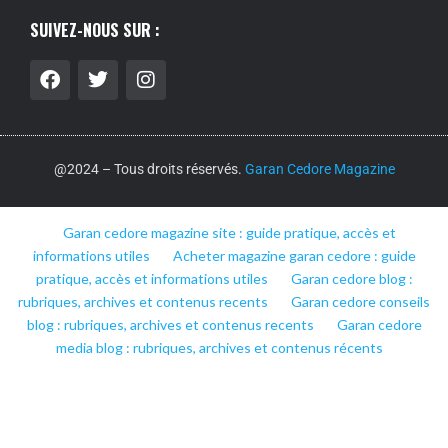
SUIVEZ-NOUS SUR :
@2024 – Tous droits réservés.
Garan Cedore Magazine
Garan cedore magazine site : guide pratique, accès et
informations utiles
Acheter magazine garan cedore : guide
pratique, accès et informations utiles
Garan cedore blog :
rubriques, archives et contenus recents
Garan cedore conseils
blog : rubriques, archives et contenus recents
Garan cedore
media blog : rubriques, archives et contenus récents