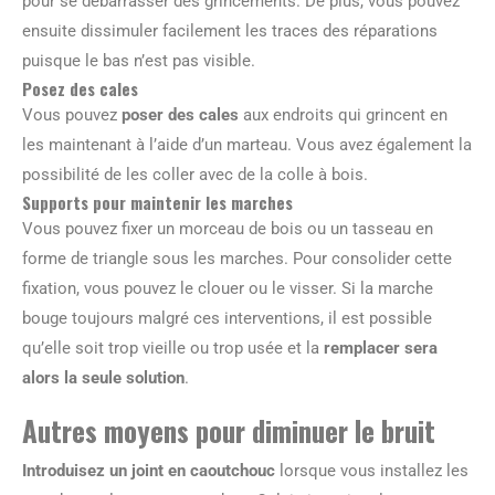
pour se débarrasser des grincements. De plus, vous pouvez
ensuite dissimuler facilement les traces des réparations
puisque le bas n’est pas visible.
Posez des cales
Vous pouvez
poser des cales
aux endroits qui grincent en
les maintenant à l’aide d’un marteau. Vous avez également la
possibilité de les coller avec de la colle à bois.
Supports pour maintenir les marches
Vous pouvez fixer un morceau de bois ou un tasseau en
forme de triangle sous les marches. Pour consolider cette
fixation, vous pouvez le clouer ou le visser. Si la marche
bouge toujours malgré ces interventions, il est possible
qu’elle soit trop vieille ou trop usée et la
remplacer sera
alors la seule solution
.
Autres moyens pour diminuer le bruit
Introduisez un joint en caoutchouc
lorsque vous installez les