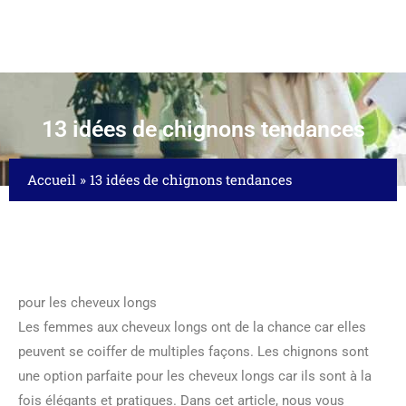
13 idées de chignons tendances
Accueil
»
13 idées de chignons tendances
pour les cheveux longs
Les femmes aux cheveux longs ont de la chance car elles
peuvent se coiffer de multiples façons. Les chignons sont
une option parfaite pour les cheveux longs car ils sont à la
fois élégants et pratiques. Dans cet article, nous vous