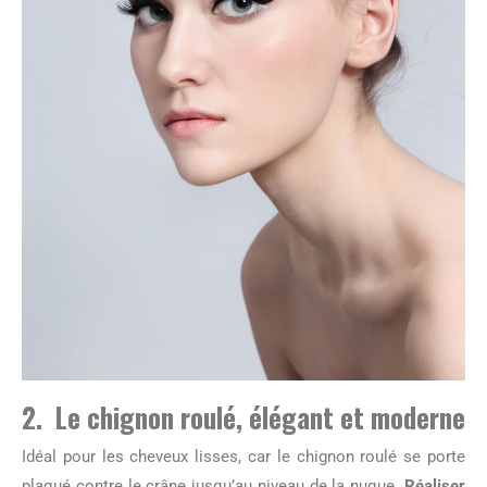
2. Le chignon roulé, élégant et moderne
Idéal pour les cheveux lisses, car le chignon roulé se porte
plaqué contre le crâne jusqu’au niveau de la nuque.
Réaliser