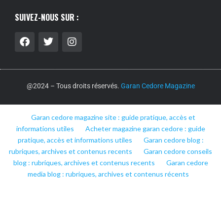
SUIVEZ-NOUS SUR :
@2024 – Tous droits réservés.
Garan Cedore Magazine
Garan cedore magazine site : guide pratique, accès et
informations utiles
Acheter magazine garan cedore : guide
pratique, accès et informations utiles
Garan cedore blog :
rubriques, archives et contenus recents
Garan cedore conseils
blog : rubriques, archives et contenus recents
Garan cedore
media blog : rubriques, archives et contenus récents