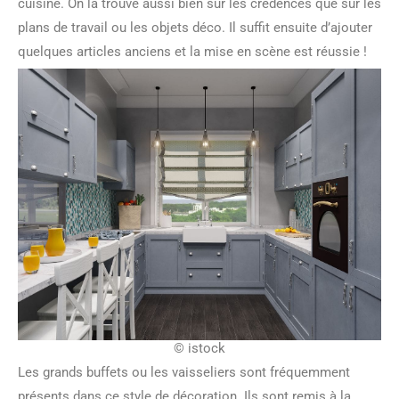
cuisine. On la trouve aussi bien sur les crédences que sur les
plans de travail ou les objets déco. Il suffit ensuite d’ajouter
quelques articles anciens et la mise en scène est réussie !
© istock
Les grands buffets ou les vaisseliers sont fréquemment
présents dans ce style de décoration. Ils sont remis à la