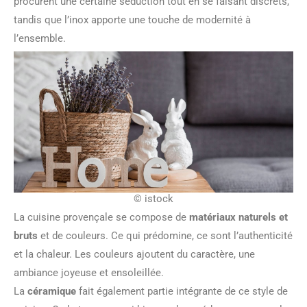
procurent une certaine séduction tout en se faisant discrets,
tandis que l’inox apporte une touche de modernité à
l’ensemble.
© istock
La cuisine provençale se compose de
matériaux naturels et
bruts
et de couleurs. Ce qui prédomine, ce sont l’authenticité
et la chaleur. Les couleurs ajoutent du caractère, une
ambiance joyeuse et ensoleillée.
La
céramique
fait également partie intégrante de ce style de