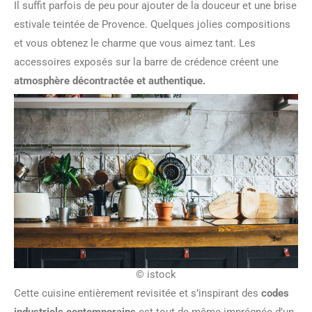
Il suffit parfois de peu pour ajouter de la douceur et une brise
estivale teintée de Provence. Quelques jolies compositions
et vous obtenez le charme que vous aimez tant. Les
accessoires exposés sur la barre de crédence créent une
atmosphère décontractée et authentique.
© istock
Cette cuisine entièrement revisitée et s’inspirant des
codes
industriels contemporains
est tout de même imprégnée d’un