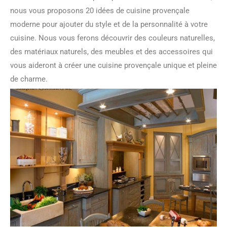
nous vous proposons 20 idées de cuisine provençale
moderne pour ajouter du style et de la personnalité à votre
cuisine. Nous vous ferons découvrir des couleurs naturelles,
des matériaux naturels, des meubles et des accessoires qui
vous aideront à créer une cuisine provençale unique et pleine
de charme.