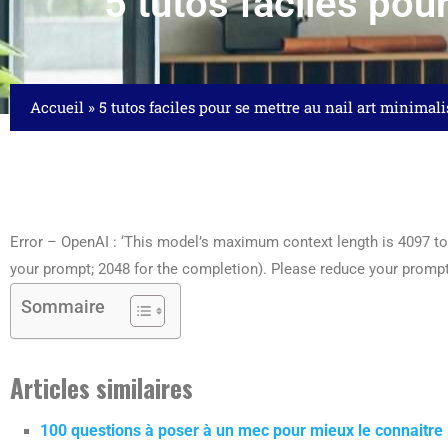
5 tutos faciles pou
Accueil
»
5 tutos faciles pour se mettre au nail art minimali
Error – OpenAI : ‘This model’s maximum context length is 4097 t
your prompt; 2048 for the completion). Please reduce your prompt;
Sommaire
Articles similaires
100 questions à poser à un mec pour mieux le connaitre