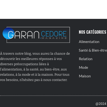
NOS CATÉGORIES
Alimentation
Santé & Bien-être
À travers notre blog, vous aurez la chance de
Relation
découvrir les meilleures réponses à vos
diverses préoccupations liées à
Mode
l’alimentation, à la santé, au bien-être, aux
relations, à la mode et à la maison. Pour tous
Maison
vos besoins, n’hésitez pas à nous contacter.
@2024 –