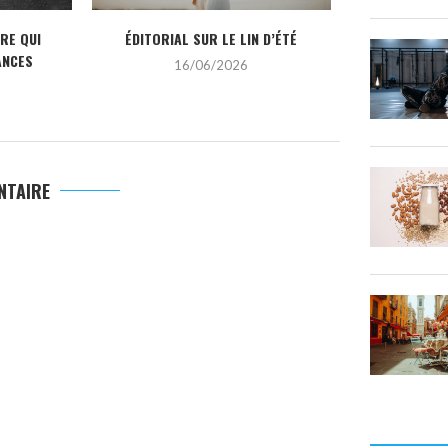
IRE QUI
ÉDITORIAL SUR LE LIN D’ÉTÉ
LES TENDANCE
ANCES
16/06/2026
2
NTAIRE