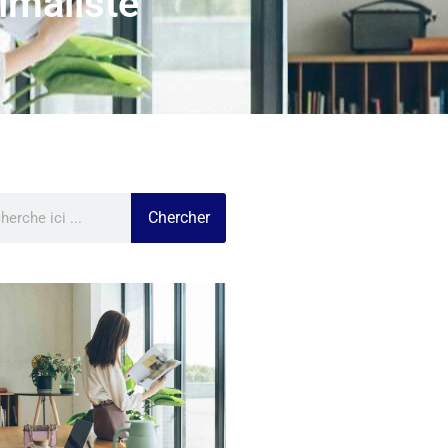
nimaliste
Chercher