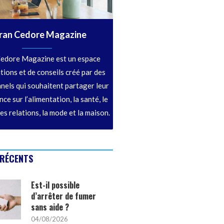
ran Cedore Magazine
edore Magazine est un espace
tions et de conseils créé par des
nels qui souhaitent partager leur
ce sur l’alimentation, la santé, le
les relations, la mode et la maison.
 RÉCENTS
Est-il possible
d’arrêter de fumer
sans aide ?
04/08/2026