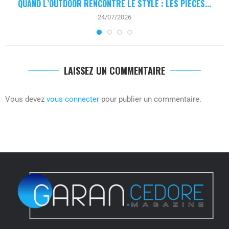
QUAND L’OUTDOOR RENCONTRE LE STYLE : LES PIÈCES...
24/07/2026
LAISSEZ UN COMMENTAIRE
Vous devez
vous connecter
pour publier un commentaire.