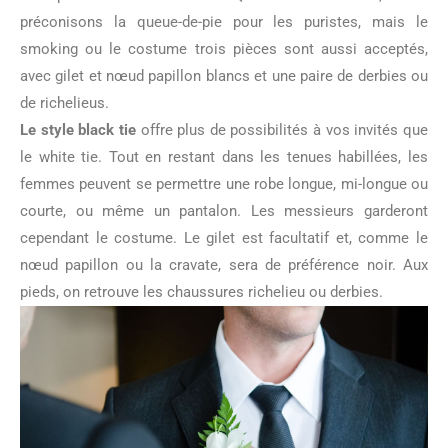
préconisons la queue-de-pie pour les puristes, mais le
smoking ou le costume trois pièces sont aussi acceptés,
avec gilet et nœud papillon blancs et une paire de derbies ou
de richelieus.
Le style black tie
offre plus de possibilités à vos invités que
le white tie. Tout en restant dans les tenues habillées, les
femmes peuvent se permettre une robe longue, mi-longue ou
courte, ou même un pantalon. Les messieurs garderont
cependant le costume. Le gilet est facultatif et, comme le
nœud papillon ou la cravate, sera de préférence noir. Aux
pieds, on retrouve les chaussures richelieu ou derbies.