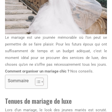
Le mariage est une journée mémorable où l’on peut se
permettre de se faire plaisir. Pour les futurs époux qui ont
suffisamment de temps et un budget adéquat, c’est le
moment idéal pour se procurer des services de luxe, des
choses qu’on ne s’offre pas nécessairement tous les jours.
Comment organiser un mariage chic ?
Nos conseils.
Sommaire
Tenues de mariage de luxe
Lors d’un mariage, le look des jeunes mariés est scruté.