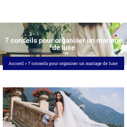
7 conseils pour organiser un mariage
de luxe
Accueil
»
7 conseils pour organiser un mariage de luxe