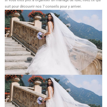
si vous êtes prêt à organiser un mariage de luxe, lisez ce qui
suit pour découvrir nos 7 conseils pour y arriver.