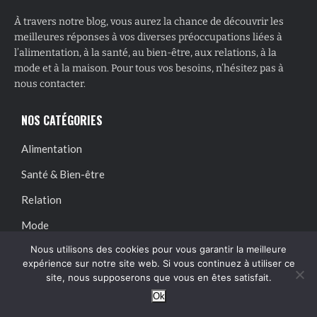
À travers notre blog, vous aurez la chance de découvrir les
meilleures réponses à vos diverses préoccupations liées à
l’alimentation, à la santé, au bien-être, aux relations, à la
mode et à la maison. Pour tous vos besoins, n’hésitez pas à
nous contacter.
NOS CATÉGORIES
Alimentation
Santé & Bien-être
Relation
Mode
Nous utilisons des cookies pour vous garantir la meilleure
Maison
expérience sur notre site web. Si vous continuez à utiliser ce
site, nous supposerons que vous en êtes satisfait.
LIENS UTILES
Ok