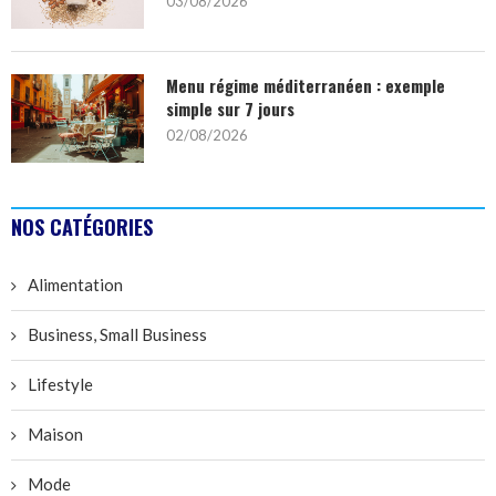
03/08/2026
Menu régime méditerranéen : exemple
simple sur 7 jours
02/08/2026
NOS CATÉGORIES
Alimentation
Business, Small Business
Lifestyle
Maison
Mode