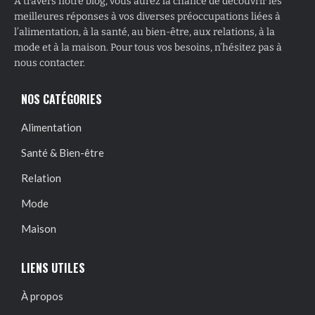
À travers notre blog, vous aurez la chance de découvrir les
meilleures réponses à vos diverses préoccupations liées à
l’alimentation, à la santé, au bien-être, aux relations, à la
mode et à la maison. Pour tous vos besoins, n’hésitez pas à
nous contacter.
NOS CATÉGORIES
Alimentation
Santé & Bien-être
Relation
Mode
Maison
LIENS UTILES
À propos