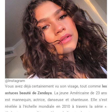
@Instagram
Vous avez déjà certainement vu son visage, tout comme
les
astuces beauté de Zendaya
. La jeune Américaine de 23 ans
est mannequin, actrice, danseuse et chanteuse. Elle s’est
révélée à l’échelle mondiale en 2010 à travers la série «