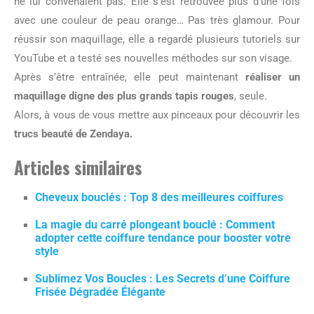
ne lui convenaient pas. Elle s’est retrouvée plus d’une fois
avec une couleur de peau orange… Pas très glamour. Pour
réussir son maquillage, elle a regardé plusieurs tutoriels sur
YouTube et a testé ses nouvelles méthodes sur son visage.
Après s’être entraînée, elle peut maintenant
réaliser un
maquillage digne des plus grands tapis rouges
, seule.
Alors, à vous de vous mettre aux pinceaux pour découvrir les
trucs beauté de Zendaya.
Articles similaires
Cheveux bouclés : Top 8 des meilleures coiffures
La magie du carré plongeant bouclé : Comment
adopter cette coiffure tendance pour booster votre
style
Sublimez Vos Boucles : Les Secrets d’une Coiffure
Frisée Dégradée Élégante