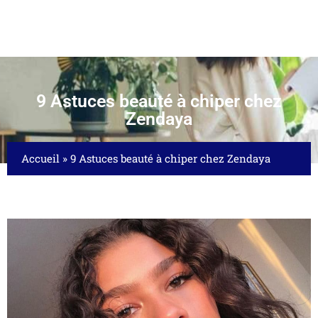
9 Astuces beauté à chiper chez
Zendaya
Accueil
»
9 Astuces beauté à chiper chez Zendaya