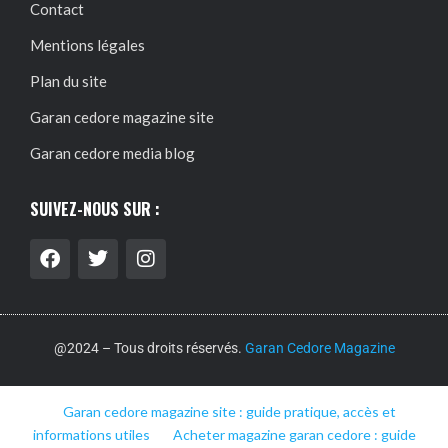
Contact
Mentions légales
Plan du site
Garan cedore magazine site
Garan cedore media blog
SUIVEZ-NOUS SUR :
@2024 – Tous droits réservés.
Garan Cedore Magazine
Garan cedore magazine site : guide pratique, accès et
informations utiles
Acheter magazine garan cedore : guide