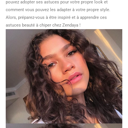
pouvez adopter ses astuces pour votre propre look et
comment vous pouvez les adapter à votre propre style.
Alors, préparez-vous à être inspiré et à apprendre ces
astuces beauté à chiper chez Zendaya !