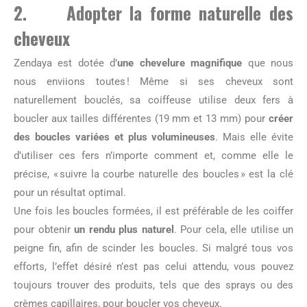
2. Adopter la forme naturelle des
cheveux
Zendaya est dotée d’
une chevelure magnifique
que nous
nous enviions toutes ! Même si ses cheveux sont
naturellement bouclés, sa coiffeuse utilise deux fers à
boucler aux tailles différentes (19 mm et 13 mm) pour
créer
des boucles variées et plus volumineuses
. Mais elle évite
d’utiliser ces fers n’importe comment et, comme elle le
précise, « suivre la courbe naturelle des boucles » est la clé
pour un résultat optimal.
Une fois les boucles formées, il est préférable de les coiffer
pour obtenir
un rendu plus naturel
. Pour cela, elle utilise un
peigne fin, afin de scinder les boucles. Si malgré tous vos
efforts, l’effet désiré n’est pas celui attendu, vous pouvez
toujours trouver des produits, tels que des sprays ou des
crèmes capillaires, pour boucler vos cheveux.