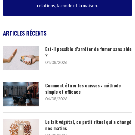
relations, la mode et la maison.
ARTICLES RÉCENTS
Est-il possible d’arrêter de fumer sans aide
?
04/08/2026
Comment étirer les cuisses : méthode
simple et efficace
04/08/2026
Le lait végétal, ce petit rituel qui a changé
nos matins