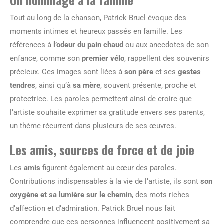
Tout au long de la chanson, Patrick Bruel évoque des
moments intimes et heureux passés en famille. Les
références à
l’odeur du pain chaud
ou aux anecdotes de son
enfance, comme son
premier vélo
, rappellent des souvenirs
précieux. Ces images sont liées à
son père
et ses
gestes
tendres
, ainsi qu’à
sa mère
, souvent présente, proche et
protectrice. Les paroles permettent ainsi de croire que
l’artiste souhaite exprimer sa gratitude envers ses parents,
un thème récurrent dans plusieurs de ses œuvres.
Les amis, sources de force et de joie
Les
amis
figurent également au cœur des paroles.
Contributions indispensables à la vie de l’artiste, ils sont
son
oxygène et sa lumière sur le chemin
, des mots riches
d’affection et d’admiration. Patrick Bruel nous fait
comprendre que ces personnes influencent positivement sa