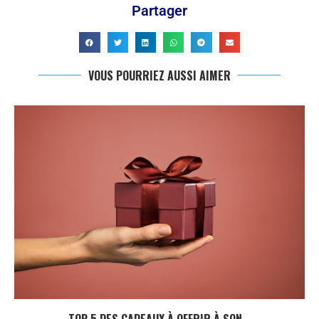
Partager
VOUS POURRIEZ AUSSI AIMER
TOP 5 DES CADEAUX À OFFRIR À SON...