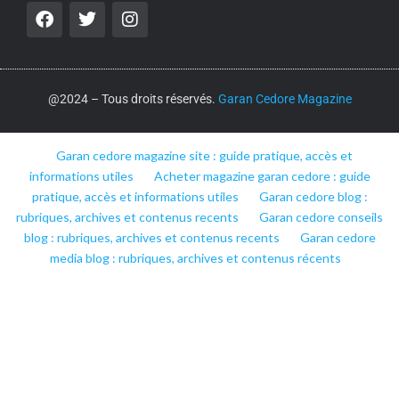
@2024 – Tous droits réservés.
Garan Cedore Magazine
Garan cedore magazine site : guide pratique, accès et
informations utiles
Acheter magazine garan cedore : guide
pratique, accès et informations utiles
Garan cedore blog :
rubriques, archives et contenus recents
Garan cedore conseils
blog : rubriques, archives et contenus recents
Garan cedore
media blog : rubriques, archives et contenus récents