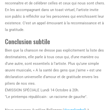
reconnaître et de célébrer celles et ceux qui nous sont chers.
En les accompagnant dans un toast virtuel, l’artiste invite
son public à réfléchir sur les personnes qui enrichissent leur
existence. C’est un appel émouvant à la reconnaissance et à
la gratitude.
Conclusion subtile
Bien que la chanson ne dresse pas explicitement la liste des
destinataires, elle parle à tous ceux qui, d’une manière ou
d’une autre, sont essentiels à l’artiste. Plus qu’une simple
œuvre musicale, « A la santé des gens que j’aime » est une
déclaration universelle d’amour et de gratitude envers les
piliers de nos vies.
ÉMISSION SPÉCIALE Lundi 14 Octobre à 20h.
"Le printemps républicain : un racisme de gauche".
Nous recevrons Aurélien Bellanger (
@aurelienbel
) à