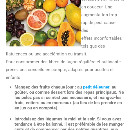
en douceur. Une
augmentation trop
rapide peut causer
des
effets inconfortables
tels que des
flatulences ou une accélération du transit.
Pour consommer des fibres de façon régulière et suffisante,
prenez ces conseils en compte, adaptés pour adultes et
enfants :
Mangez des fruits chaque jour
: au
petit déjeuner
, au
goûter, ou comme dessert lors des repas principaux. Ne
les pelez pas si ce n’est pas nécessaire, et mangez-les
frais, entiers ou en morceaux (au lieu de les prendre en
en jus ou en compote).
Introduisez des légumes le midi et le soir.
Si vous avez
tendance à être ballonné, il est préférable de les manger
cuits et de commencer par des petites quantités, que