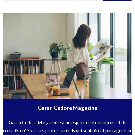
Garan Cedore Magazine
Garan Cedore Magazine est un espace d’informations et de
conseils créé par des professionnels qui souhaitent partager leur