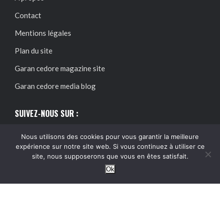
Contact
Mentions légales
Plan du site
Garan cedore magazine site
Garan cedore media blog
SUIVEZ-NOUS SUR :
Nous utilisons des cookies pour vous garantir la meilleure
expérience sur notre site web. Si vous continuez à utiliser ce
site, nous supposerons que vous en êtes satisfait.
Ok
@2024 – Tous droits réservés.
Garan Cedore Magazine
Garan cedore magazine site : guide pratique, accès et