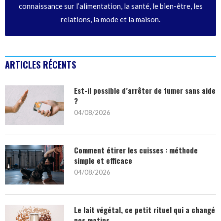
connaissance sur l’alimentation, la santé, le bien-être, les
relations, la mode et la maison.
ARTICLES RÉCENTS
Est-il possible d’arrêter de fumer sans aide
?
04/08/2026
Comment étirer les cuisses : méthode
simple et efficace
04/08/2026
Le lait végétal, ce petit rituel qui a changé
nos matins