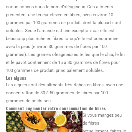
coque connus sous le nom d’oléagineux. Ces aliments
présentent une teneur élevée en fibres, avec environ 10
grammes par 100 grammes de produit, dont la plupart sont
solubles. Seule l’amande est une exception, car elle est
beaucoup plus riche en fibres lorsqu’elle est consommée
avec la peau (environ 30 grammes de fibres par 100
grammes). Les graines oléagineuses telles que le chia, le lin
et le pavot contiennent de 15 à 30 grammes de fibres pour
100 grammes de produit, principalement solubles.
Les algues
Les algues sont des aliments très riches en fibres, avec une
concentration de 30 à 50 grammes de fibres par 100
grammes de poids sec.
Comment augmenter votre consommation de fibres
Si vous mangez peu
de fibres
actuellement, faites-le