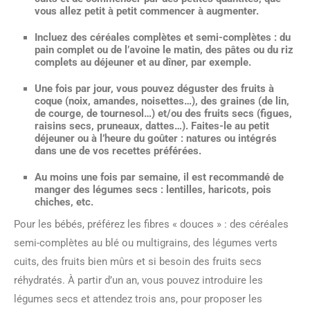
vous allez petit à petit commencer à augmenter.
Incluez des céréales complètes et semi-complètes
: du
pain complet ou de l’avoine le matin, des pâtes ou du riz
complets au déjeuner et au dîner, par exemple.
Une fois par jour, vous pouvez déguster des fruits à
coque
(noix, amandes, noisettes…), des graines (de lin,
de courge, de tournesol…) et/ou des fruits secs (figues,
raisins secs, pruneaux, dattes…). Faites-le au petit
déjeuner ou à l’heure du goûter : natures ou intégrés
dans une de vos recettes préférées.
Au moins une fois par semaine, il est recommandé de
manger des légumes secs
: lentilles, haricots, pois
chiches, etc.
Pour les bébés, préférez les fibres « douces » : des céréales
semi-complètes au blé ou multigrains, des légumes verts
cuits, des fruits bien mûrs et si besoin des fruits secs
réhydratés. À partir d’un an, vous pouvez introduire les
légumes secs et attendez trois ans, pour proposer les