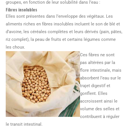
groupes, en fonction de leur solubilité dans l’eau :
Fibres insolubles
Elles sont présentes dans l’enveloppe des végétaux. Les
aliments riches en fibres insolubles incluent le son de blé et
d’avoine, les céréales complètes et leurs dérivés (pain, pâtes,
riz complet), la peau de fruits et certains légumes comme
les choux.
Ces fibres ne sont
pas altérées par la
flore intestinale, mais
absorbent l’eau sur le
trajet digestif et
gonflent. Elles
accroissent ainsi le
volume des selles et
contribuent à réguler
le transit intestinal.