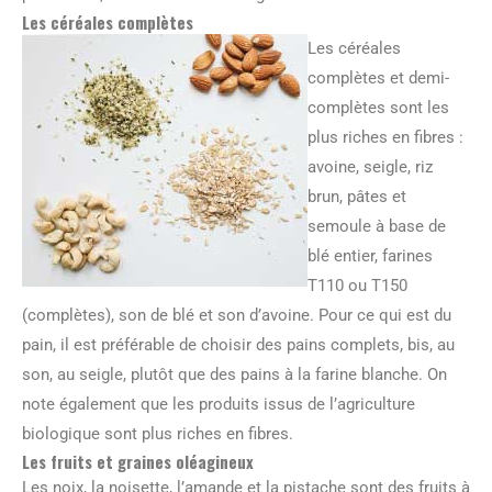
Les céréales complètes
Les céréales
complètes et demi-
complètes sont les
plus riches en fibres :
avoine, seigle, riz
brun, pâtes et
semoule à base de
blé entier, farines
T110 ou T150
(complètes), son de blé et son d’avoine. Pour ce qui est du
pain, il est préférable de choisir des pains complets, bis, au
son, au seigle, plutôt que des pains à la farine blanche. On
note également que les produits issus de l’agriculture
biologique sont plus riches en fibres.
Les fruits et graines oléagineux
Les noix, la noisette, l’amande et la pistache sont des fruits à