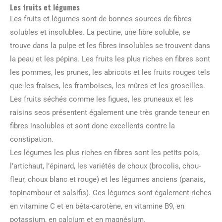
Les fruits et légumes
Les fruits et légumes sont de bonnes sources de fibres
solubles et insolubles. La pectine, une fibre soluble, se
trouve dans la pulpe et les fibres insolubles se trouvent dans
la peau et les pépins. Les fruits les plus riches en fibres sont
les pommes, les prunes, les abricots et les fruits rouges tels
que les fraises, les framboises, les mûres et les groseilles.
Les fruits séchés comme les figues, les pruneaux et les
raisins secs présentent également une très grande teneur en
fibres insolubles et sont donc excellents contre la
constipation.
Les légumes les plus riches en fibres sont les petits pois,
l’artichaut, l’épinard, les variétés de choux (brocolis, chou-
fleur, choux blanc et rouge) et les légumes anciens (panais,
topinambour et salsifis). Ces légumes sont également riches
en vitamine C et en bêta-carotène, en vitamine B9, en
potassium, en calcium et en magnésium.