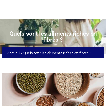
Quels sont les aliments riches en
fibres ?
Accueil
»
Quels sont les aliments riches en fibres ?