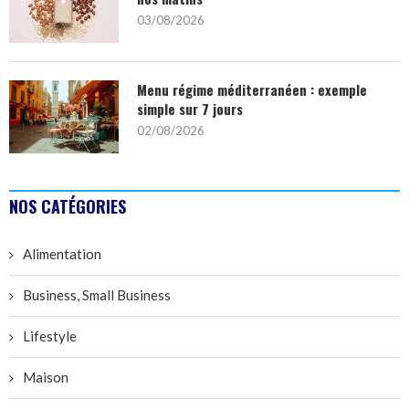
03/08/2026
Menu régime méditerranéen : exemple
simple sur 7 jours
02/08/2026
NOS CATÉGORIES
Alimentation
Business, Small Business
Lifestyle
Maison