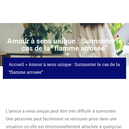
Amour à sens unique : Surmonter le
cas de la “flamme arrosée”
Accueil
»
Amour à sens unique : Surmonter le cas de la
“flamme arrosée”
L’amour à sens unique peut être très difficile à surmonter.
Une personne peut facilement se retrouver prise dans une
situation où elle est émotionnellement attachée à quelqu’un