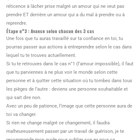
réticence à lâcher prise malgré un amour qui ne veut pas
prendre ET derrière un amour qui a du mal à prendre ou à
reprendre.
Étape n°3 : Avance selon chacun des 3 cas
Une fois que tu auras travaillé sur ta confiance en toi, tu
pourras passer aux actions à entreprendre selon le cas dans
lequel tu te trouves actuellement.
Si tu te retrouves dans le cas n°1 (l’amour impossible), il faut
que tu parviennes à ne plus voir le monde selon cette
personne et à quitter cette situation où tu tombes dans tous
les pièges de l’autre : deviens une personne souhaitable et
qui sait dire non.
Avec un peu de patience, l’image que cette personne aura de
toi va changer.
Si rien ne change malgré ce changement, il faudra
malheureusement passer par un travail de guérison, je te
recommande mon guide pour oublier son ex pour ça.