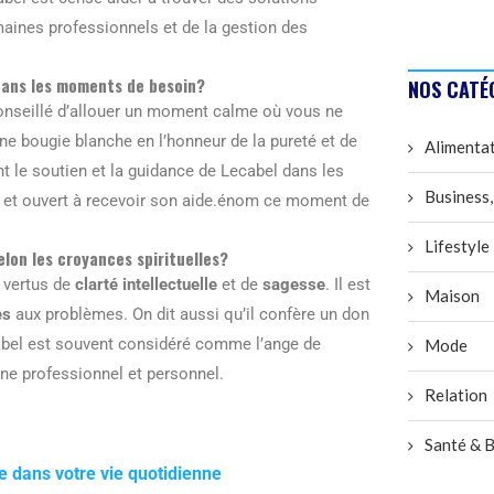
maines professionnels et de la gestion des
dans les moments de besoin?
NOS CATÉ
 conseillé d’allouer un moment calme où vous ne
ne bougie blanche en l’honneur de la pureté et de
Alimenta
t le soutien et la guidance de Lecabel dans les
Business,
ns et ouvert à recevoir son aide.énom ce moment de
Lifestyle
elon les croyances spirituelles?
s vertus de
clarté intellectuelle
et de
sagesse
. Il est
Maison
es
aux problèmes. On dit aussi qu’il confère un don
ecabel est souvent considéré comme l’ange de
Mode
ine professionnel et personnel.
Relation
Santé & B
re dans votre vie quotidienne