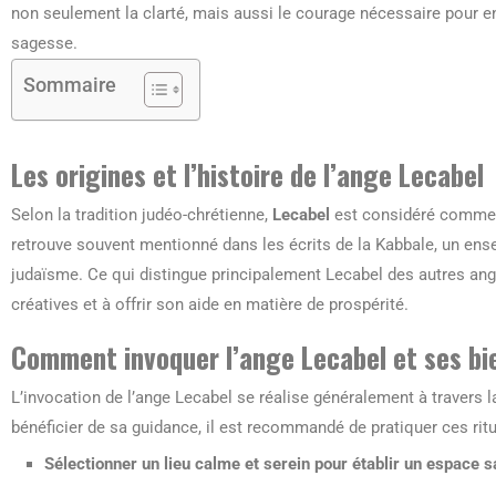
non seulement la clarté, mais aussi le courage nécessaire pour e
sagesse.
Sommaire
Les origines et l’histoire de l’ange Lecabel
Selon la tradition judéo-chrétienne,
Lecabel
est considéré comme l’
retrouve souvent mentionné dans les écrits de la Kabbale, un e
judaïsme. Ce qui distingue principalement Lecabel des autres ange
créatives et à offrir son aide en matière de prospérité.
Comment invoquer l’ange Lecabel et ses bi
L’invocation de l’ange Lecabel se réalise généralement à travers l
bénéficier de sa guidance, il est recommandé de pratiquer ces ritu
Sélectionner un lieu calme et serein pour établir un espace s