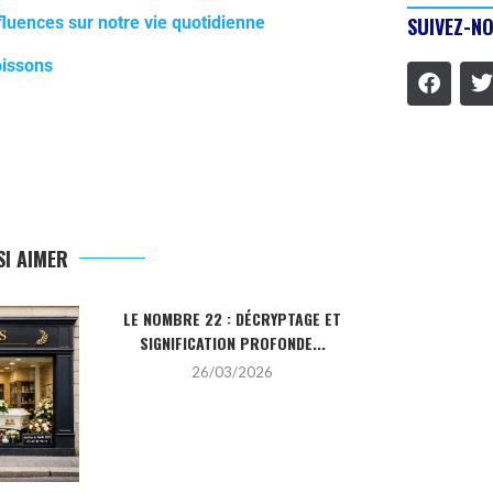
fluences sur notre vie quotidienne
SUIVEZ-NO
oissons
I AIMER
LE NOMBRE 22 : DÉCRYPTAGE ET
LA PIERRE HO
SIGNIFICATION PROFONDE...
SA SIGN
26/03/2026
2