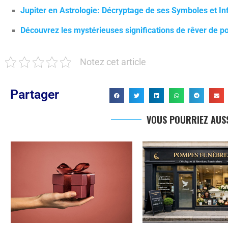
Jupiter en Astrologie: Décryptage de ses Symboles et In
Découvrez les mystérieuses significations de rêver de p
Notez cet article
Partager
VOUS POURRIEZ AUSS