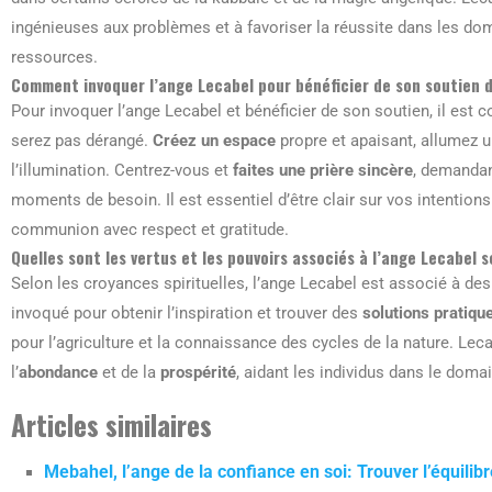
ingénieuses aux problèmes et à favoriser la réussite dans les do
ressources.
Comment invoquer l’ange Lecabel pour bénéficier de son soutien 
Pour invoquer l’ange Lecabel et bénéficier de son soutien, il est
serez pas dérangé.
Créez un espace
propre et apaisant, allumez u
l’illumination. Centrez-vous et
faites une prière sincère
, demandan
moments de besoin. Il est essentiel d’être clair sur vos intentio
communion avec respect et gratitude.
Quelles sont les vertus et les pouvoirs associés à l’ange Lecabel s
Selon les croyances spirituelles, l’ange Lecabel est associé à de
invoqué pour obtenir l’inspiration et trouver des
solutions pratiqu
pour l’agriculture et la connaissance des cycles de la nature. L
l’
abondance
et de la
prospérité
, aidant les individus dans le doma
Articles similaires
Mebahel, l’ange de la confiance en soi: Trouver l’équilib