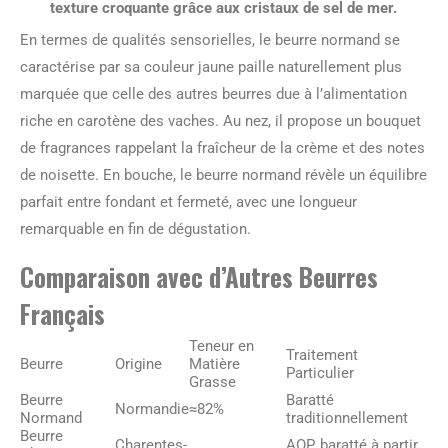
texture croquante grâce aux cristaux de sel de mer.
En termes de qualités sensorielles, le beurre normand se
caractérise par sa couleur jaune paille naturellement plus
marquée que celle des autres beurres due à l’alimentation
riche en carotène des vaches. Au nez, il propose un bouquet
de fragrances rappelant la fraîcheur de la crème et des notes
de noisette. En bouche, le beurre normand révèle un équilibre
parfait entre fondant et fermeté, avec une longueur
remarquable en fin de dégustation.
Comparaison avec d’Autres Beurres
Français
Teneur en
Traitement
Beurre
Origine
Matière
Particulier
Grasse
Beurre
Baratté
Normandie
≈82%
Normand
traditionnellement
Beurre
Charentes-
AOP, baratté à partir