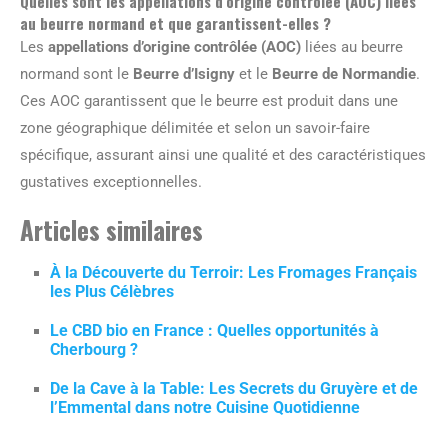
Quelles sont les appellations d’origine contrôlée (AOC) liées
au beurre normand et que garantissent-elles ?
Les
appellations d’origine contrôlée (AOC)
liées au beurre
normand sont le
Beurre d’Isigny
et le
Beurre de Normandie
.
Ces AOC garantissent que le beurre est produit dans une
zone géographique délimitée et selon un savoir-faire
spécifique, assurant ainsi une qualité et des caractéristiques
gustatives exceptionnelles.
Articles similaires
À la Découverte du Terroir: Les Fromages Français
les Plus Célèbres
Le CBD bio en France : Quelles opportunités à
Cherbourg ?
De la Cave à la Table: Les Secrets du Gruyère et de
l’Emmental dans notre Cuisine Quotidienne