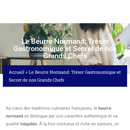
Le Beurre Normand: Trésor
Gastronomique et Secret de nos
Grands Chefs
Accueil
»
Le Beurre Normand: Trésor Gastronomique et
Secret de nos Grands Chefs
Au cœur des traditions culinaires françaises, le
beurre
normand
se distingue par son caractère authentique et sa
qualité
inégalée
. À la fois onctueux et riche en saveurs, ce