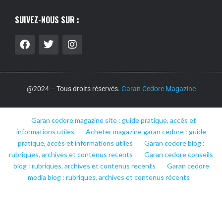
SUIVEZ-NOUS SUR :
@2024 – Tous droits réservés.
Garan Cedore Magazine
Garan cedore magazine site : guide pratique, accès et
informations utiles
Acheter magazine garan cedore : guide
pratique, accès et informations utiles
Garan cedore blog :
rubriques, archives et contenus recents
Garan cedore conseils
blog : rubriques, archives et contenus recents
Garan cedore
media blog : rubriques, archives et contenus récents