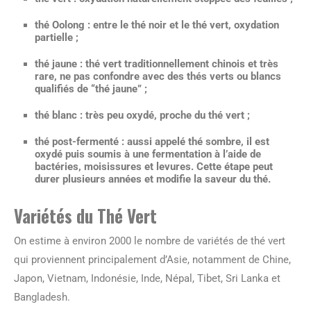
thé Oolong
: entre le thé noir et le thé vert, oxydation
partielle ;
thé jaune
: thé vert traditionnellement chinois et très
rare, ne pas confondre avec des thés verts ou blancs
qualifiés de “thé jaune” ;
thé blanc
: très peu oxydé, proche du thé vert ;
thé post-fermenté
: aussi appelé thé sombre, il est
oxydé puis soumis à une fermentation à l’aide de
bactéries, moisissures et levures. Cette étape peut
durer plusieurs années et modifie la saveur du thé.
Variétés du Thé Vert
On estime à environ 2000 le nombre de variétés de thé vert
qui proviennent principalement d’Asie, notamment de Chine,
Japon, Vietnam, Indonésie, Inde, Népal, Tibet, Sri Lanka et
Bangladesh.