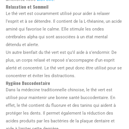
Relaxation et Sommeil
Le thé vert est couramment utilisé pour aider à relaxer
l’esprit et à se détendre. Il contient de la L-théanine, un acide
aminé qui favorise le calme. Elle stimule les ondes
cérébrales alpha qui sont associées à un état mental
détendu et alerte.
Un autre bienfait du thé vert est qu’il aide à s’endormir. De
plus, un corps relaxé et reposé s’accompagne d’un esprit
alerté et concentré. Le thé vert peut donc être utilisé pour se
concentrer et éviter les distractions.
Hygiène Buccodentaire
Dans la médecine traditionnelle chinoise, le thé vert est
utilisé pour maintenir une bonne santé buccodentaire. En
effet, le thé contient du fluorure et des tanins qui aident à
protéger les dents. Il permet également la réduction des
acides produits par les bactéries de la plaque dentaire et
aide à limiter cette dernière.