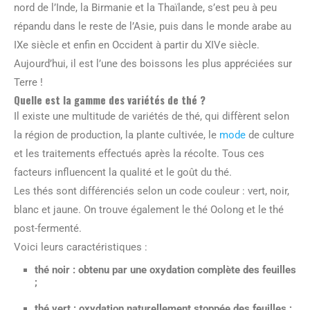
nord de l’Inde, la Birmanie et la Thaïlande, s’est peu à peu
répandu dans le reste de l’Asie, puis dans le monde arabe au
IXe siècle et enfin en Occident à partir du XIVe siècle.
Aujourd’hui, il est l’une des boissons les plus appréciées sur
Terre !
Quelle est la gamme des variétés de thé ?
Il existe une multitude de variétés de thé, qui diffèrent selon
la région de production, la plante cultivée, le
mode
de culture
et les traitements effectués après la récolte. Tous ces
facteurs influencent la qualité et le goût du thé.
Les thés sont différenciés selon un code couleur : vert, noir,
blanc et jaune. On trouve également le thé Oolong et le thé
post-fermenté.
Voici leurs caractéristiques :
thé noir
: obtenu par une oxydation complète des feuilles
;
thé vert
: oxydation naturellement stoppée des feuilles ;