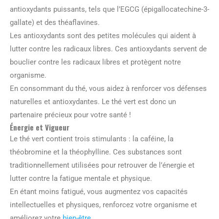
antioxydants puissants, tels que l’EGCG (épigallocatechine-3-
gallate) et des théaflavines.
Les antioxydants sont des petites molécules qui aident à
lutter contre les radicaux libres. Ces antioxydants servent de
bouclier contre les radicaux libres et protègent notre
organisme.
En consommant du thé, vous aidez à renforcer vos défenses
naturelles et antioxydantes. Le thé vert est donc un
partenaire précieux pour votre santé !
Énergie et Vigueur
Le thé vert contient trois stimulants : la caféine, la
théobromine et la théophylline. Ces substances sont
traditionnellement utilisées pour retrouver de l’énergie et
lutter contre la fatigue mentale et physique.
En étant moins fatigué, vous augmentez vos capacités
intellectuelles et physiques, renforcez votre organisme et
améliorez votre
bien-être
.