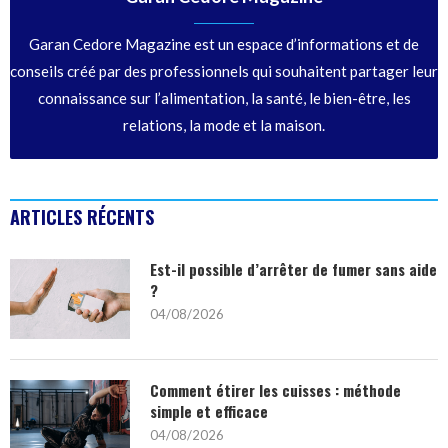
Garan Cedore Magazine est un espace d’informations et de
conseils créé par des professionnels qui souhaitent partager leur
connaissance sur l’alimentation, la santé, le bien-être, les
relations, la mode et la maison.
ARTICLES RÉCENTS
Est-il possible d’arrêter de fumer sans aide
?
04/08/2026
Comment étirer les cuisses : méthode
simple et efficace
04/08/2026