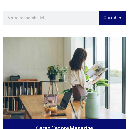
Chercher
Garan Cedore Magazine