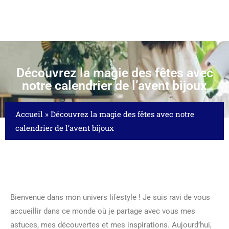
Découvrez la magie des fêtes avec
notre calendrier de l’avent bijoux
Accueil
»
Découvrez la magie des fêtes avec notre
calendrier de l’avent bijoux
Bienvenue dans mon univers lifestyle ! Je suis ravi de vous
accueillir dans ce monde où je partage avec vous mes
astuces, mes découvertes et mes inspirations. Aujourd’hui,