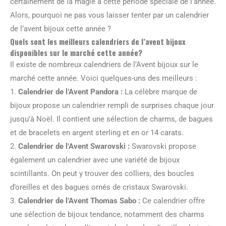
certainement de la magie à cette période spéciale de l’année.
Alors, pourquoi ne pas vous laisser tenter par un calendrier
de l’avent bijoux cette année ?
Quels sont les meilleurs calendriers de l’avent bijoux
disponibles sur le marché cette année?
Il existe de nombreux calendriers de l’Avent bijoux sur le
marché cette année. Voici quelques-uns des meilleurs :
1.
Calendrier de l’Avent Pandora :
La célèbre marque de
bijoux propose un calendrier rempli de surprises chaque jour
jusqu’à Noël. Il contient une sélection de charms, de bagues
et de bracelets en argent sterling et en or 14 carats.
2.
Calendrier de l’Avent Swarovski :
Swarovski propose
également un calendrier avec une variété de bijoux
scintillants. On peut y trouver des colliers, des boucles
d’oreilles et des bagues ornés de cristaux Swarovski.
3.
Calendrier de l’Avent Thomas Sabo :
Ce calendrier offre
une sélection de bijoux tendance, notamment des charms