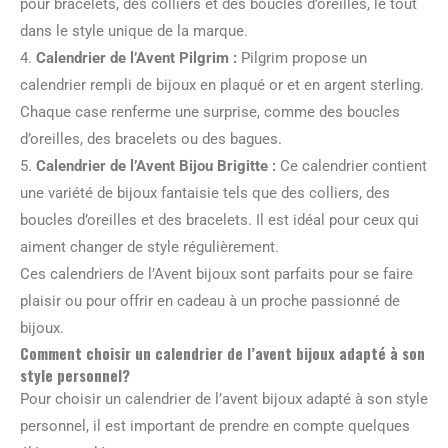
pour bracelets, des colliers et des boucles d’oreilles, le tout
dans le style unique de la marque.
4.
Calendrier de l’Avent Pilgrim :
Pilgrim propose un
calendrier rempli de bijoux en plaqué or et en argent sterling.
Chaque case renferme une surprise, comme des boucles
d’oreilles, des bracelets ou des bagues.
5.
Calendrier de l’Avent Bijou Brigitte :
Ce calendrier contient
une variété de bijoux fantaisie tels que des colliers, des
boucles d’oreilles et des bracelets. Il est idéal pour ceux qui
aiment changer de style régulièrement.
Ces calendriers de l’Avent bijoux sont parfaits pour se faire
plaisir ou pour offrir en cadeau à un proche passionné de
bijoux.
Comment choisir un calendrier de l’avent bijoux adapté à son
style personnel?
Pour choisir un calendrier de l’avent bijoux adapté à son style
personnel, il est important de prendre en compte quelques