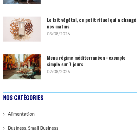
Le lait végétal, ce petit rituel qui a changé
nos matins
03/08/2026
Menu régime méditerranéen : exemple
simple sur 7 jours
02/08/2026
NOS CATÉGORIES
Alimentation
Business, Small Business