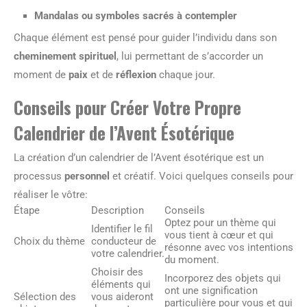
Mandalas ou symboles sacrés à contempler
Chaque élément est pensé pour guider l’individu dans son
cheminement spirituel
, lui permettant de s’accorder un
moment de
paix
et de
réflexion
chaque jour.
Conseils pour Créer Votre Propre
Calendrier de l’Avent Ésotérique
La création d’un calendrier de l’Avent ésotérique est un
processus
personnel
et créatif. Voici quelques conseils pour
réaliser le vôtre:
Étape
Description
Conseils
Optez pour un thème qui
Identifier le fil
vous tient à cœur et qui
Choix du thème
conducteur de
résonne avec vos intentions
votre calendrier.
du moment.
Choisir des
Incorporez des objets qui
éléments qui
ont une signification
Sélection des
vous aideront
particulière pour vous et qui