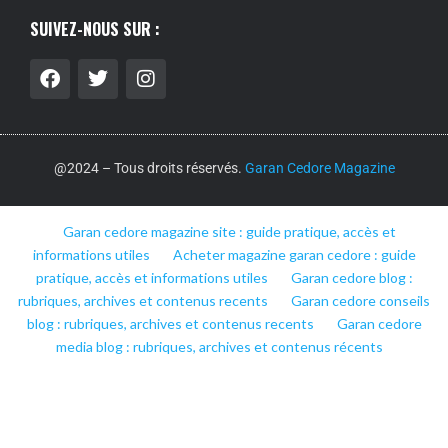
SUIVEZ-NOUS SUR :
@2024 – Tous droits réservés.
Garan Cedore Magazine
Garan cedore magazine site : guide pratique, accès et
informations utiles
Acheter magazine garan cedore : guide
pratique, accès et informations utiles
Garan cedore blog :
rubriques, archives et contenus recents
Garan cedore conseils
blog : rubriques, archives et contenus recents
Garan cedore
media blog : rubriques, archives et contenus récents