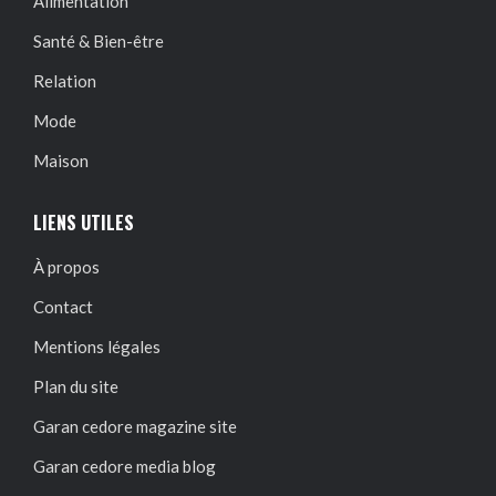
Alimentation
Santé & Bien-être
Relation
Mode
Maison
LIENS UTILES
À propos
Contact
Mentions légales
Plan du site
Garan cedore magazine site
Garan cedore media blog