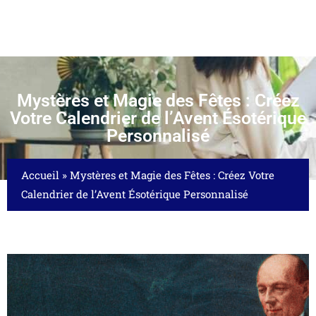
Mystères et Magie des Fêtes : Créez
Votre Calendrier de l’Avent Ésotérique
Personnalisé
Accueil
»
Mystères et Magie des Fêtes : Créez Votre
Calendrier de l’Avent Ésotérique Personnalisé