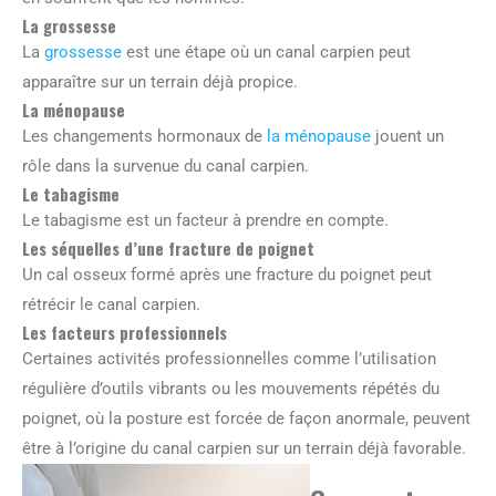
La grossesse
La
grossesse
est une étape où un canal carpien peut
apparaître sur un terrain déjà propice.
La ménopause
Les changements hormonaux de
la ménopause
jouent un
rôle dans la survenue du canal carpien.
Le tabagisme
Le tabagisme est un facteur à prendre en compte.
Les séquelles d’une fracture de poignet
Un cal osseux formé après une fracture du poignet peut
rétrécir le canal carpien.
Les facteurs professionnels
Certaines activités professionnelles comme l’utilisation
régulière d’outils vibrants ou les mouvements répétés du
poignet, où la posture est forcée de façon anormale, peuvent
être à l’origine du canal carpien sur un terrain déjà favorable.