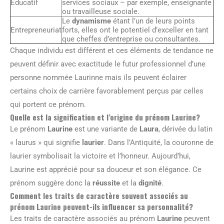
Éducatif
services sociaux – par exemple, enseignante
ou travailleuse sociale.
Le
dynamisme
étant l’un de leurs points
Entrepreneuriat
forts, elles ont le potentiel d’exceller en tant
que cheffes d’entreprise ou consultantes.
Chaque individu est différent et ces éléments de tendance ne
peuvent définir avec exactitude le futur professionnel d’une
personne nommée Laurinne mais ils peuvent éclairer
certains choix de carrière favorablement perçus par celles
qui portent ce prénom.
Quelle est la signification et l’origine du prénom Laurine?
Le prénom
Laurine
est une variante de
Laura
, dérivée du latin
« laurus » qui signifie
laurier
. Dans l’Antiquité, la couronne de
laurier symbolisait la victoire et l’honneur. Aujourd’hui,
Laurine est apprécié pour sa douceur et son élégance. Ce
prénom suggère donc la
réussite
et la
dignité
.
Comment les traits de caractère souvent associés au
prénom Laurine peuvent-ils influencer sa personnalité?
Les traits de caractère associés au prénom
Laurine
peuvent