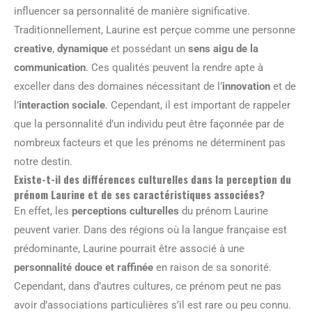
influencer sa personnalité de manière significative.
Traditionnellement, Laurine est perçue comme une personne
creative
,
dynamique
et possédant un
sens aigu de la
communication
. Ces qualités peuvent la rendre apte à
exceller dans des domaines nécessitant de l’
innovation
et de
l’
interaction sociale
. Cependant, il est important de rappeler
que la personnalité d’un individu peut être façonnée par de
nombreux facteurs et que les prénoms ne déterminent pas
notre destin.
Existe-t-il des différences culturelles dans la perception du
prénom Laurine et de ses caractéristiques associées?
En effet, les
perceptions culturelles
du prénom Laurine
peuvent varier. Dans des régions où la langue française est
prédominante, Laurine pourrait être associé à une
personnalité douce et raffinée
en raison de sa sonorité.
Cependant, dans d’autres cultures, ce prénom peut ne pas
avoir d’associations particulières s’il est rare ou peu connu.