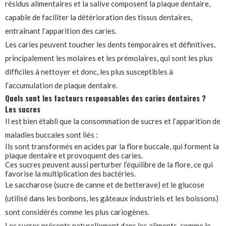
résidus alimentaires et la salive composent la plaque dentaire,
capable de faciliter la détérioration des tissus dentaires,
entraînant l’apparition des caries.
Les caries peuvent toucher les dents temporaires et définitives,
principalement les molaires et les prémolaires, qui sont les plus
difficiles à nettoyer et donc, les plus susceptibles à
l’accumulation de plaque dentaire.
Quels sont les facteurs responsables des caries dentaires ?
Les sucres
Il est bien établi que la consommation de sucres et l’apparition de
maladies buccales sont liés :
Ils sont transformés en acides par la flore buccale, qui forment la
plaque dentaire et provoquent des caries.
Ces sucres peuvent aussi perturber l’équilibre de la flore, ce qui
favorise la multiplication des bactéries.
Le saccharose (sucre de canne et de betterave) et le glucose
(utilisé dans les bonbons, les gâteaux industriels et les boissons)
sont considérés comme les plus cariogènes.
Les sucres présents naturellement dans les aliments, comme le