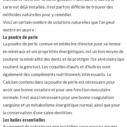
carie est déjà installée, il est parfois difficile de trouver des
méthodes naturelles pour y remédier.
Voici un certain nombre de solutions naturelles que l’on peut
mettre en œuvre :
La poudre de perle
La poudre de perle, connue en médecine chinoise pour sa teneur
en minéraux et ses propriétés énergétiques, est un bon moyen de
soutenir la minéralité des dents et de protéger l’os alvéolaire (qui
soutient la gencive). Les coquilles d’œufs et d’huîtres sont
également des compléments nutritionnels intéressants. Le
Calcium contenu dans la poudre de perle est nécessaire pour
avoir une bonne ossature et pour une fonction musculaire
normale. Il est aussi nécessaire pour une bonne coagulation
sanguine et un métabolisme énergétique normal, ainsi que pour
la conservation d’une saine dentition.
Les huiles essentielles
Au moment de votre brossage quotidien, vous pouvez ajouter