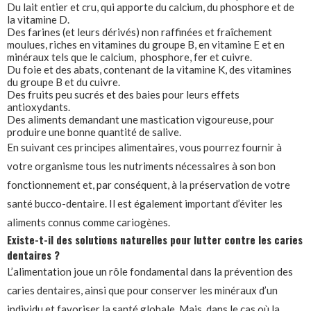
Du lait entier et cru, qui apporte du calcium, du phosphore et de
la vitamine D.
Des farines (et leurs dérivés) non raffinées et fraîchement
moulues, riches en vitamines du groupe B, en vitamine E et en
minéraux tels que le calcium, phosphore, fer et cuivre.
Du foie et des abats, contenant de la vitamine K, des vitamines
du groupe B et du cuivre.
Des fruits peu sucrés et des baies pour leurs effets
antioxydants.
Des aliments demandant une mastication vigoureuse, pour
produire une bonne quantité de salive.
En suivant ces principes alimentaires, vous pourrez fournir à
votre organisme tous les nutriments nécessaires à son bon
fonctionnement et, par conséquent, à la préservation de votre
santé bucco-dentaire. Il est également important d’éviter les
aliments connus comme cariogènes.
Existe-t-il des solutions naturelles pour lutter contre les caries
dentaires ?
L’alimentation joue un rôle fondamental dans la prévention des
caries dentaires, ainsi que pour conserver les minéraux d’un
individu et favoriser la santé globale. Mais, dans le cas où la