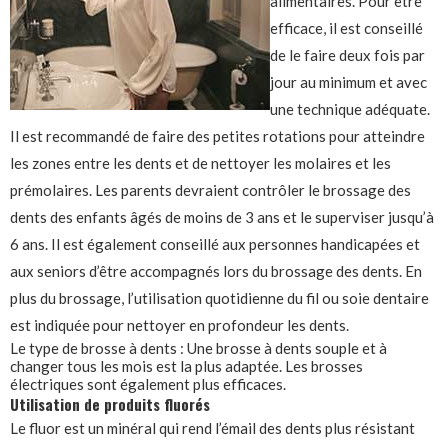
alimentaires. Pour être
efficace, il est conseillé
de le faire deux fois par
jour au minimum et avec
une technique adéquate.
Il est recommandé de faire des petites rotations pour atteindre
les zones entre les dents et de nettoyer les molaires et les
prémolaires. Les parents devraient contrôler le brossage des
dents des enfants âgés de moins de 3 ans et le superviser jusqu’à
6 ans. Il est également conseillé aux personnes handicapées et
aux seniors d’être accompagnés lors du brossage des dents. En
plus du brossage, l’utilisation quotidienne du fil ou soie dentaire
est indiquée pour nettoyer en profondeur les dents.
Le type de brosse à dents : Une brosse à dents souple et à
changer tous les mois est la plus adaptée. Les brosses
électriques sont également plus efficaces.
Utilisation de produits fluorés
Le fluor est un minéral qui rend l’émail des dents plus résistant