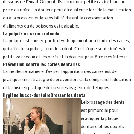
dessous de l’émail. On peut discerner une petite cavité blanche,
grise ou noire. La douleur peut être intense lors de la mastication
ou à la pression et la sensibilité durant la consommation
d’aliments ou de boissons est palpable.
La pulpite ou carie profonde
La pulpite est causée par le développement non traité des caries,
qui affecte la pulpe, cœur de la dent. C’est là que sont situées les
petits vaisseaux et les nerfs et la douleur peut être très intense.
Prévention contre les caries dentaires
La meilleure manière d’éviter l’apparition des caries est de
pratiquer une stratégie de prévention. Cela comprend l’éducation
et la mise en pratique de mesures hygiéno-diététiques.
Hygiène bucco-dentaire
Brosser les dents
Le brossage des dents
est primordial pour
éradiquer la plaque
dentaire et les dépôts