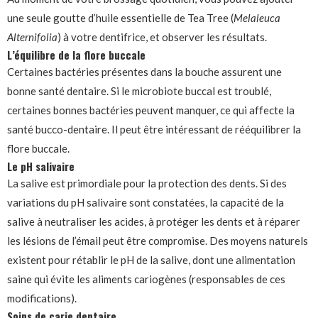
une seule goutte d’huile essentielle de Tea Tree (
Melaleuca
Alternifolia
) à votre dentifrice, et observer les résultats.
L’équilibre de la flore buccale
Certaines bactéries présentes dans la bouche assurent une
bonne santé dentaire. Si le microbiote buccal est troublé,
certaines bonnes bactéries peuvent manquer, ce qui affecte la
santé bucco-dentaire. Il peut être intéressant de rééquilibrer la
flore buccale.
Le pH salivaire
La salive est primordiale pour la protection des dents. Si des
variations du pH salivaire sont constatées, la capacité de la
salive à neutraliser les acides, à protéger les dents et à réparer
les lésions de l’émail peut être compromise. Des moyens naturels
existent pour rétablir le pH de la salive, dont une alimentation
saine qui évite les aliments cariogènes (responsables de ces
modifications).
Soins de carie dentaire