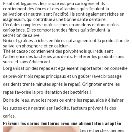
Fruits et légumes : leur sucre est peu cariogène et ils
contiennent des fibres et des vitamines qui stimulent la
salivation et neutralisent l’acidité. Ils sont également riches en
magnésium, qui contribue à une bonne santé dentaire.
Céréales complètes : moins riches en amidons et donc moins
cariogènes. Elles comportent des fibres qui stimulent la
sécrétion de salive.
Noix et graines : riches en fibres qui augmentent la production de
salive, en phosphore et en calcium.
Thé et cacao : contiennent des polyphénols qui réduisent
l’adhérence des bactéries aux dents. Préférer les produits sans
sucre et sans édulcorant.
L’organisation des repas est également importante : on conseille
de prévoir trois repas principaux et un goûter (avec brossage
des dents trente minutes après le repas). Grignoter entre les
repas favorise la prolifération des bactéries !
Boire de l’eau, avec les repas ou entre les repas, aide à éliminer
les sucres et à neutraliser l’acidité, facteurs préventifs des
caries.
Prévenir les caries dentaires avec une alimentation adaptée
Les recherches menées