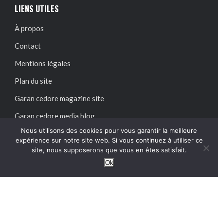
LIENS UTILES
À propos
Contact
Mentions légales
Plan du site
Garan cedore magazine site
Garan cedore media blog
Nous utilisons des cookies pour vous garantir la meilleure
expérience sur notre site web. Si vous continuez à utiliser ce
SUIVEZ-NOUS SUR :
site, nous supposerons que vous en êtes satisfait.
Ok
@2024 – Tous droits réservés.
Garan Cedore Magazine