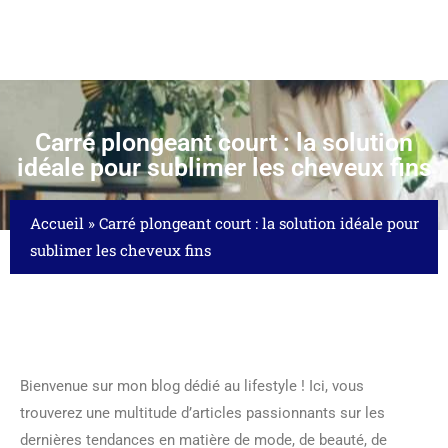
Carré plongeant court : la solution
idéale pour sublimer les cheveux fins
Accueil
»
Carré plongeant court : la solution idéale pour
sublimer les cheveux fins
Bienvenue sur mon blog dédié au lifestyle ! Ici, vous
trouverez une multitude d’articles passionnants sur les
dernières tendances en matière de mode, de beauté, de