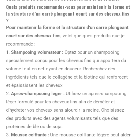
Quels produits recommandez-vous pour maintenir la forme et
la structure d’un carré plongeant court sur des cheveux fins
?
Pour maintenir la forme et la structure d’un carré plongeant
court sur des cheveux fins
, voici quelques produits que je
recommande :
1.
Shampooing volumateur :
Optez pour un shampooing
spécialement conçu pour les cheveux fins qui apportera du
volume tout en nettoyant en douceur. Recherchez des
ingrédients tels que le collagène et la biotine qui renforcent
et épaississent les cheveux.
2.
Après-shampooing léger :
Utilisez un après-shampooing
léger formulé pour les cheveux fins afin de démêler et
d’hydrater vos cheveux sans alourdir la racine. Choisissez
des produits avec des agents volumisants tels que des
protéines de blé ou de soja.
3.
Mousse coiffante :
Une mousse coiffante légère peut aider