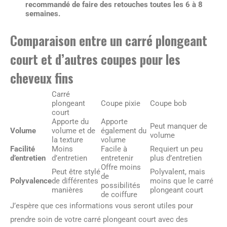
recommandé de faire des retouches toutes les 6 à 8
semaines.
Comparaison entre un carré plongeant
court et d’autres coupes pour les
cheveux fins
Carré
plongeant
Coupe pixie
Coupe bob
court
Apporte du
Apporte
Peut manquer de
Volume
volume et de
également du
volume
la texture
volume
Facilité
Moins
Facile à
Requiert un peu
d’entretien
d’entretien
entretenir
plus d’entretien
Offre moins
Peut être stylé
Polyvalent, mais
de
Polyvalence
de différentes
moins que le carré
possibilités
manières
plongeant court
de coiffure
J’espère que ces informations vous seront utiles pour
prendre soin de votre carré plongeant court avec des