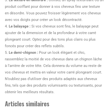
3.
La texture en désordre :
Utilisez un spray texturisant ou un
produit coiffant pour donner à vos cheveux fins une texture
en désordre. Vous pouvez froisser légèrement vos cheveux
avec vos doigts pour créer un look décontracté.
4.
Le balayage :
Si vos cheveux sont fins, le balayage peut
ajouter de la dimension et de la profondeur à votre carré
plongeant court. Optez pour des tons plus clairs ou plus
foncés pour créer des reflets subtils.
5.
Le demi-chignon :
Pour un look élégant et chic,
rassemblez la moitié de vos cheveux dans un chignon lâche
à l’arrière de votre tête. Cela donnera du volume au reste de
vos cheveux et mettra en valeur votre carré plongeant court.
N’oubliez pas d’utiliser des produits adaptés aux cheveux
fins, tels que des produits volumisants ou texturisants, pour
obtenir les meilleurs résultats.
Articles similaires