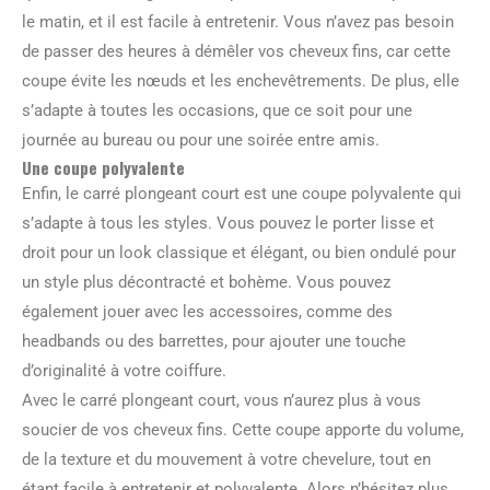
le matin, et il est facile à entretenir. Vous n’avez pas besoin
de passer des heures à démêler vos cheveux fins, car cette
coupe évite les nœuds et les enchevêtrements. De plus, elle
s’adapte à toutes les occasions, que ce soit pour une
journée au bureau ou pour une soirée entre amis.
Une coupe polyvalente
Enfin, le carré plongeant court est une coupe polyvalente qui
s’adapte à tous les styles. Vous pouvez le porter lisse et
droit pour un look classique et élégant, ou bien ondulé pour
un style plus décontracté et bohème. Vous pouvez
également jouer avec les accessoires, comme des
headbands ou des barrettes, pour ajouter une touche
d’originalité à votre coiffure.
Avec le carré plongeant court, vous n’aurez plus à vous
soucier de vos cheveux fins. Cette coupe apporte du volume,
de la texture et du mouvement à votre chevelure, tout en
étant facile à entretenir et polyvalente. Alors n’hésitez plus,