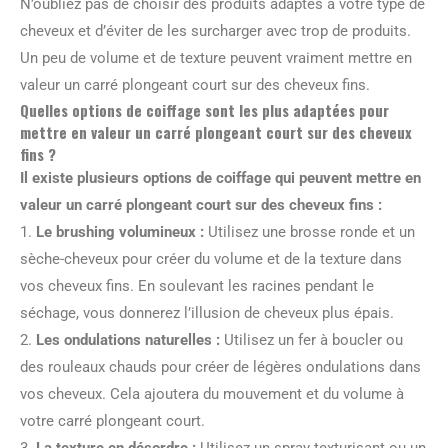
N’oubliez pas de choisir des produits adaptés à votre type de
cheveux et d’éviter de les surcharger avec trop de produits.
Un peu de volume et de texture peuvent vraiment mettre en
valeur un carré plongeant court sur des cheveux fins.
Quelles options de coiffage sont les plus adaptées pour
mettre en valeur un carré plongeant court sur des cheveux
fins ?
Il existe plusieurs options de coiffage qui peuvent mettre en
valeur un carré plongeant court sur des cheveux fins :
1.
Le brushing volumineux :
Utilisez une brosse ronde et un
sèche-cheveux pour créer du volume et de la texture dans
vos cheveux fins. En soulevant les racines pendant le
séchage, vous donnerez l’illusion de cheveux plus épais.
2.
Les ondulations naturelles :
Utilisez un fer à boucler ou
des rouleaux chauds pour créer de légères ondulations dans
vos cheveux. Cela ajoutera du mouvement et du volume à
votre carré plongeant court.