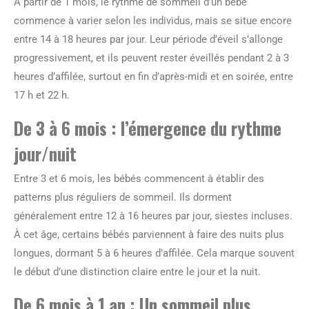
À partir de 1 mois, le rythme de sommeil d’un bébé
commence à varier selon les individus, mais se situe encore
entre 14 à 18 heures par jour. Leur période d’éveil s’allonge
progressivement, et ils peuvent rester éveillés pendant 2 à 3
heures d’affilée, surtout en fin d’après-midi et en soirée, entre
17 h et 22 h.
De 3 à 6 mois : l’émergence du rythme
jour/nuit
Entre 3 et 6 mois, les bébés commencent à établir des
patterns plus réguliers de sommeil. Ils dorment
généralement entre 12 à 16 heures par jour, siestes incluses.
À cet âge, certains bébés parviennent à faire des nuits plus
longues, dormant 5 à 6 heures d’affilée. Cela marque souvent
le début d’une distinction claire entre le jour et la nuit.
De 6 mois à 1 an : Un sommeil plus