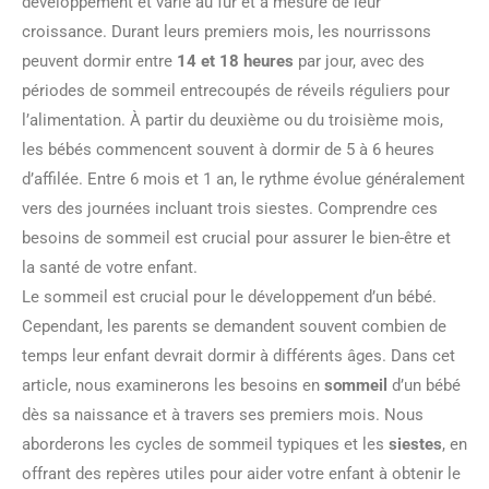
développement et varie au fur et à mesure de leur
croissance. Durant leurs premiers mois, les nourrissons
peuvent dormir entre
14 et 18 heures
par jour, avec des
périodes de sommeil entrecoupés de réveils réguliers pour
l’alimentation. À partir du deuxième ou du troisième mois,
les bébés commencent souvent à dormir de 5 à 6 heures
d’affilée. Entre 6 mois et 1 an, le rythme évolue généralement
vers des journées incluant trois siestes. Comprendre ces
besoins de sommeil est crucial pour assurer le bien-être et
la santé de votre enfant.
Le sommeil est crucial pour le développement d’un bébé.
Cependant, les parents se demandent souvent combien de
temps leur enfant devrait dormir à différents âges. Dans cet
article, nous examinerons les besoins en
sommeil
d’un bébé
dès sa naissance et à travers ses premiers mois. Nous
aborderons les cycles de sommeil typiques et les
siestes
, en
offrant des repères utiles pour aider votre enfant à obtenir le