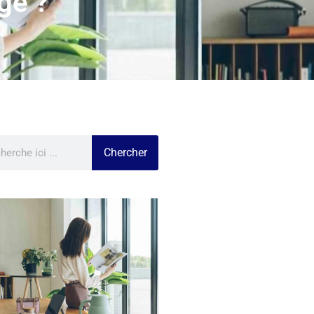
ge ?
Chercher