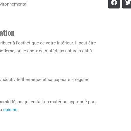
vironnemental
ation
buer à l’esthétique de votre intérieur. Il peut être
oderne, où le choix de matériaux naturels est à
conductivité thermique et sa capacité à réguler
humidité, ce qui en fait un matériau approprié pour
la
cuisine
.