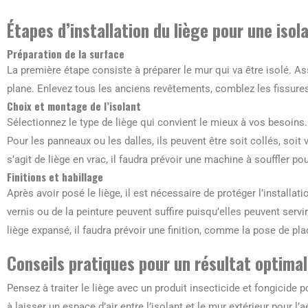
Étapes d’installation du liège pour une isol
Préparation de la surface
La première étape consiste à préparer le mur qui va être isolé. As
plane. Enlevez tous les anciens revêtements, comblez les fissures 
Choix et montage de l’isolant
Sélectionnez le type de liège qui convient le mieux à vos besoins.
Pour les panneaux ou les dalles, ils peuvent être soit collés, soit v
s’agit de liège en vrac, il faudra prévoir une machine à souffler p
Finitions et habillage
Après avoir posé le liège, il est nécessaire de protéger l’installat
vernis ou de la peinture peuvent suffire puisqu’elles peuvent servi
liège expansé, il faudra prévoir une finition, comme la pose de pl
Conseils pratiques pour un résultat optimal
Pensez à traiter le liège avec un produit insecticide et fongicide 
à laisser un espace d’air entre l’isolant et le mur extérieur pour l’a