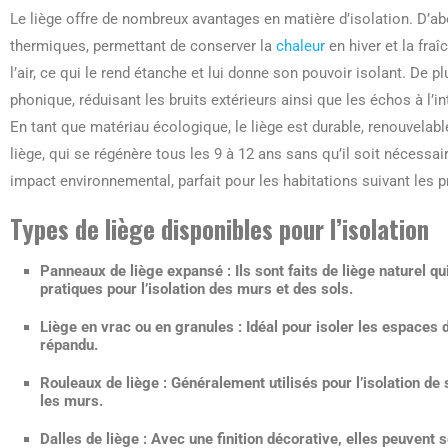
Le liège offre de nombreux avantages en matière d’isolation. D’a
thermiques, permettant de conserver la
chaleur
en hiver et la fra
l’air, ce qui le rend étanche et lui donne son pouvoir isolant. De p
phonique, réduisant les bruits extérieurs ainsi que les échos à l’int
En tant que matériau écologique, le liège est durable, renouvelable
liège, qui se régénère tous les 9 à 12 ans sans qu’il soit nécessair
impact environnemental, parfait pour les habitations suivant les p
Types de liège disponibles pour l’isolation
Panneaux de liège expansé
: Ils sont faits de liège naturel
pratiques pour l’isolation des murs et des sols.
Liège en vrac ou en granules
: Idéal pour isoler les espaces d
répandu.
Rouleaux de liège
: Généralement utilisés pour l’isolation de
les murs.
Dalles de liège
: Avec une finition décorative, elles peuvent s