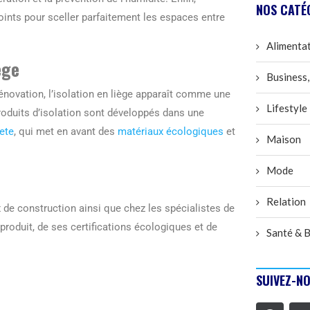
NOS CATÉ
joints pour sceller parfaitement les espaces entre
Alimenta
ège
Business,
énovation, l’isolation en liège apparaît comme une
Lifestyle
produits d’isolation sont développés dans une
ete
, qui met en avant des
matériaux écologiques
et
Maison
Mode
Relation
 de construction ainsi que chez les spécialistes de
 produit, de ses certifications écologiques et de
Santé & B
SUIVEZ-NO