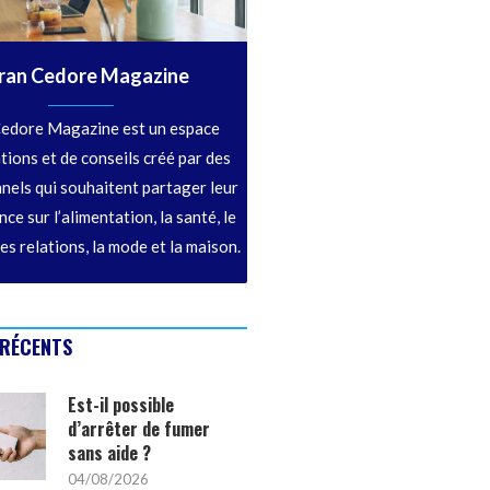
ran Cedore Magazine
edore Magazine est un espace
tions et de conseils créé par des
nels qui souhaitent partager leur
ce sur l’alimentation, la santé, le
les relations, la mode et la maison.
 RÉCENTS
Est-il possible
d’arrêter de fumer
sans aide ?
04/08/2026