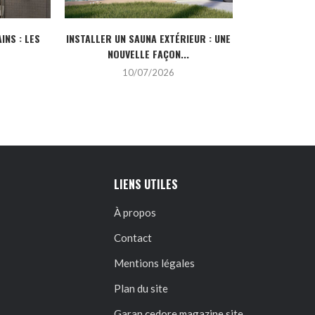
INS : LES
INSTALLER UN SAUNA EXTÉRIEUR : UNE
POURQUOI CHO
NOUVELLE FAÇON...
DE L’IN
10/07/2026
2
LIENS UTILES
À propos
Contact
Mentions légales
Plan du site
Garan cedore magazine site