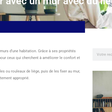
 avec un mur avec du liè
 murs d’une habitation. Grâce à ses propriétés
pour ceux qui cherchent à améliorer le confort et
es ou rouleaux de liège, puis de les fixer au mur,
vêtement approprié.