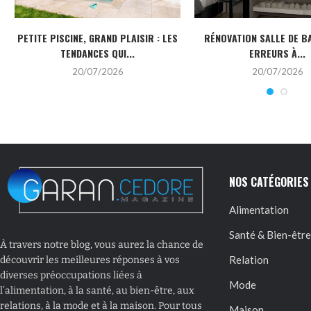
PETITE PISCINE, GRAND PLAISIR : LES
RÉNOVATION SALLE DE BA
TENDANCES QUI...
ERREURS À...
20/07/2026
20/07/2026
NOS CATÉGORIES
Alimentation
Santé & Bien-être
À travers notre blog, vous aurez la chance de
Relation
découvrir les meilleures réponses à vos
diverses préoccupations liées à
Mode
l’alimentation, à la santé, au bien-être, aux
relations, à la mode et à la maison. Pour tous
Maison