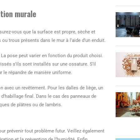
ation murale
surez-vous que la surface est propre, sèche et
ou trous présents dans le mur à l’aide d’un enduit.
 La pose peut varier en fonction du produit choisi.
issés s’ils sont installés sur une ossature. S’il
our le répandre de manière uniforme.
ion avec un revêtement. Pour les dalles de liège, un
r d’habillage final. Dans le cas des panneaux de
aques de plâtres ou de lambris.
pour prévenir tout problème futur. Veillez également
ération et la prévention de l’humidité. Enfin,