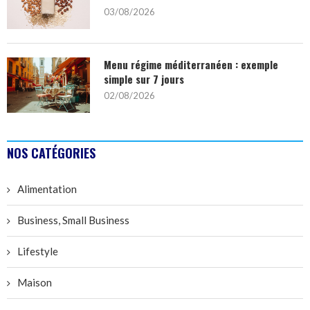
03/08/2026
Menu régime méditerranéen : exemple
simple sur 7 jours
02/08/2026
NOS CATÉGORIES
Alimentation
Business, Small Business
Lifestyle
Maison