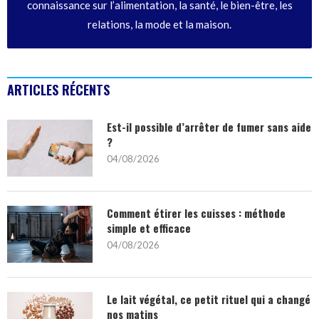
connaissance sur l’alimentation, la santé, le bien-être, les
relations, la mode et la maison.
ARTICLES RÉCENTS
Est-il possible d’arrêter de fumer sans aide
?
04/08/2026
Comment étirer les cuisses : méthode
simple et efficace
04/08/2026
Le lait végétal, ce petit rituel qui a changé
nos matins