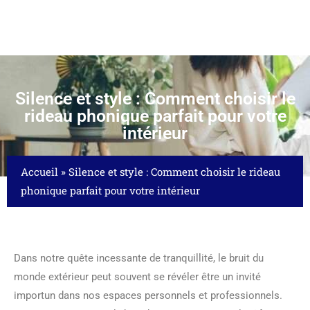
Silence et style : Comment choisir le
rideau phonique parfait pour votre
intérieur
Accueil
»
Silence et style : Comment choisir le rideau
phonique parfait pour votre intérieur
Dans notre quête incessante de tranquillité, le bruit du
monde extérieur peut souvent se révéler être un invité
importun dans nos espaces personnels et professionnels.