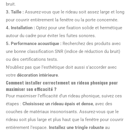
bruit.
3.
Taille
:
Assurez-vous que le rideau soit assez large et long
pour couvrir entièrement la fenêtre ou la porte concernée.
4.
Installation
:
Optez pour une fixation solide et hermétique
autour du cadre pour éviter les fuites sonores.
5.
Performance acoustique
:
Recherchez des produits avec
une bonne classification SNR (indice de réduction du bruit)
ou des certifications tests.
N’oubliez pas que l’esthétique doit aussi s’accorder avec
votre
décoration intérieure
.
Comment installer correctement un rideau phonique pour
maximiser son efficacité ?
Pour maximiser l’efficacité d’un rideau phonique, suivez ces
étapes :
Choisissez un rideau épais et dense
, avec des
couches de matériaux insonorisants. Assurez-vous que le
rideau soit plus large et plus haut que la fenêtre pour couvrir
entièrement l’espace.
Installez une tringle robuste
au