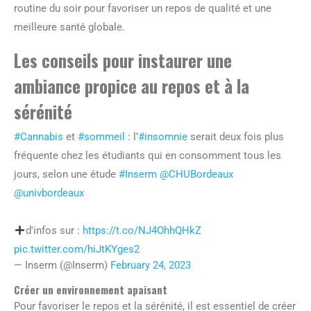
routine du soir pour favoriser un repos de qualité et une
meilleure santé globale.
Les conseils pour instaurer une
ambiance propice au repos et à la
sérénité
#Cannabis
et
#sommeil
: l’
#insomnie
serait deux fois plus
fréquente chez les étudiants qui en consomment tous les
jours, selon une étude
#Inserm
@CHUBordeaux
@univbordeaux
d'infos sur :
https://t.co/NJ4OhhQHkZ
pic.twitter.com/hiJtKYges2
— Inserm (@Inserm)
February 24, 2023
Créer un environnement apaisant
Pour favoriser le repos et la sérénité, il est essentiel de créer