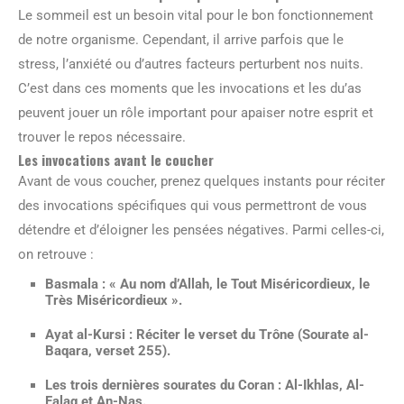
Le sommeil est un besoin vital pour le bon fonctionnement
de notre organisme. Cependant, il arrive parfois que le
stress, l’anxiété ou d’autres facteurs perturbent nos nuits.
C’est dans ces moments que les invocations et les du’as
peuvent jouer un rôle important pour apaiser notre esprit et
trouver le repos nécessaire.
Les invocations avant le coucher
Avant de vous coucher, prenez quelques instants pour réciter
des invocations spécifiques qui vous permettront de vous
détendre et d’éloigner les pensées négatives. Parmi celles-ci,
on retrouve :
Basmala :
« Au nom d’Allah, le Tout Miséricordieux, le
Très Miséricordieux ».
Ayat al-Kursi :
Réciter le verset du Trône (Sourate al-
Baqara, verset 255).
Les trois dernières sourates du Coran :
Al-Ikhlas, Al-
Falaq et An-Nas.