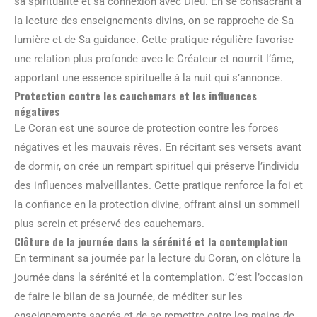
sa spiritualité et sa connexion avec Dieu. En se consacrant à
la lecture des enseignements divins, on se rapproche de Sa
lumière et de Sa guidance. Cette pratique régulière favorise
une relation plus profonde avec le Créateur et nourrit l’âme,
apportant une essence spirituelle à la nuit qui s’annonce.
Protection contre les cauchemars et les influences
négatives
Le Coran est une source de protection contre les forces
négatives et les mauvais rêves. En récitant ses versets avant
de dormir, on crée un rempart spirituel qui préserve l’individu
des influences malveillantes. Cette pratique renforce la foi et
la confiance en la protection divine, offrant ainsi un sommeil
plus serein et préservé des cauchemars.
Clôture de la journée dans la sérénité et la contemplation
En terminant sa journée par la lecture du Coran, on clôture la
journée dans la sérénité et la contemplation. C’est l’occasion
de faire le bilan de sa journée, de méditer sur les
enseignements sacrés et de se remettre entre les mains de