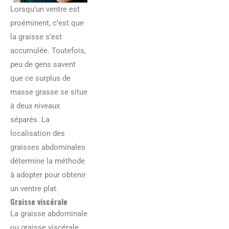
Lorsqu’un ventre est
proéminent, c’est que
la graisse s’est
accumulée. Toutefois,
peu de gens savent
que ce surplus de
masse grasse se situe
à deux niveaux
séparés. La
localisation des
graisses abdominales
détermine la méthode
à adopter pour obtenir
un ventre plat.
Graisse viscérale
La graisse abdominale
ou graisse viscérale