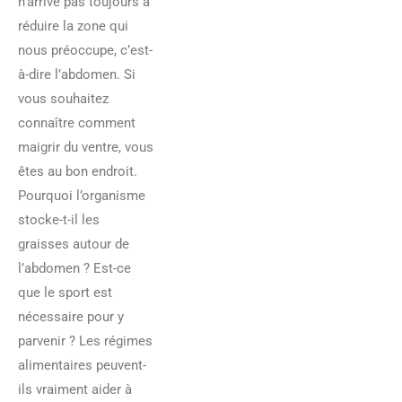
n’arrive pas toujours à
réduire la zone qui
nous préoccupe, c’est-
à-dire l’abdomen. Si
vous souhaitez
connaître comment
maigrir du ventre, vous
êtes au bon endroit.
Pourquoi l’organisme
stocke-t-il les
graisses autour de
l’abdomen ? Est-ce
que le sport est
nécessaire pour y
parvenir ? Les régimes
alimentaires peuvent-
ils vraiment aider à