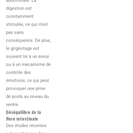
abdominale. La
digestion est
constamment
stimulée, ce qui n’est
pas sans
conséquence. De plus,
le grignotage est
souvent lié à un ennui
ou à un mécanisme de
contrôle des
émotions, ce qui peut
provoquer une prise
de poids au niveau du
ventre.
Déséquilibre de la
flore intestinale
Des études récentes