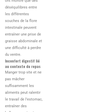
ont montré que des
déséquilibres entre
les différentes
souches de la flore
intestinale peuvent
entraîner une prise de
graisse abdominale et
une difficulté à perdre
du ventre.
Inconfort digestif lié
au contexte du repas
Manger trop vite et ne
pas mâcher
suffisamment les
aliments peut ralentir
le travail de l’estomac,
entraîner des