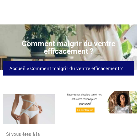
Comment maigrir du ventre
efficacement ?
Accueil
»
Comment maigrir du ventre efficacement ?
Si vous êtes à la