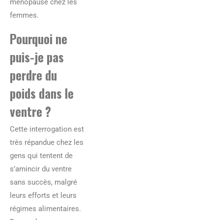
ménopause chez les
femmes.
Pourquoi ne
puis-je pas
perdre du
poids dans le
ventre ?
Cette interrogation est
très répandue chez les
gens qui tentent de
s’amincir du ventre
sans succès, malgré
leurs efforts et leurs
régimes alimentaires.