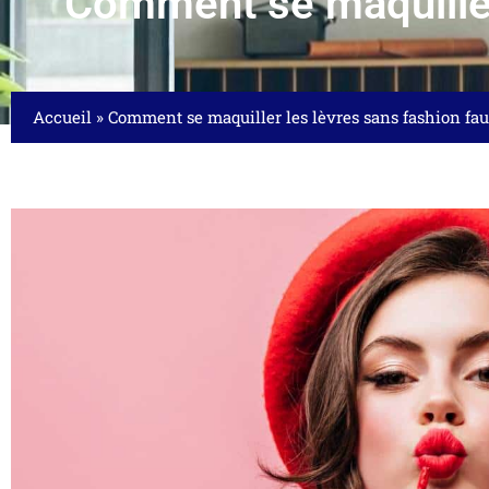
Comment se maquiller
Accueil
»
Comment se maquiller les lèvres sans fashion fau