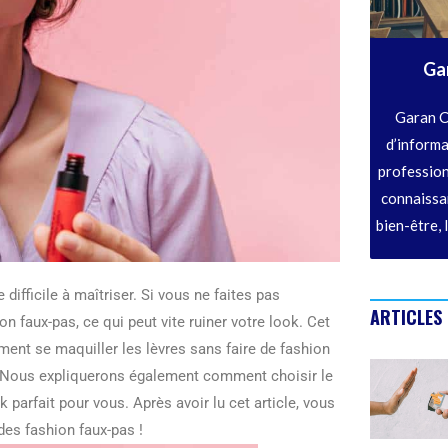
Ga
Garan C
d’informa
profession
connaissan
bien-être, 
 difficile à maîtriser. Si vous ne faites pas
ARTICLES
n faux-pas, ce qui peut vite ruiner votre look. Cet
ent se maquiller les lèvres sans faire de fashion
s. Nous expliquerons également comment choisir le
k parfait pour vous. Après avoir lu cet article, vous
es fashion faux-pas !