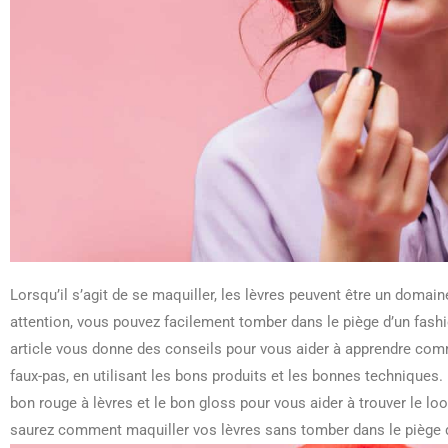
Lorsqu’il s’agit de se maquiller, les lèvres peuvent être un domaine
attention, vous pouvez facilement tomber dans le piège d’un fashio
article vous donne des conseils pour vous aider à apprendre comm
faux-pas, en utilisant les bons produits et les bonnes technique
bon rouge à lèvres et le bon gloss pour vous aider à trouver le loo
saurez comment maquiller vos lèvres sans tomber dans le piège d