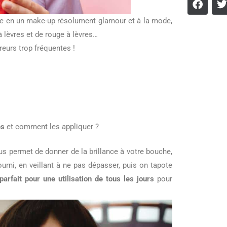
ple en un make-up résolument glamour et à la mode,
à lèvres et de rouge à lèvres…
reurs trop fréquentes !
es
et comment les appliquer ?
ous permet de donner de la brillance à votre bouche,
ourni, en veillant à ne pas dépasser, puis on tapote
parfait pour une utilisation de tous les jours
pour