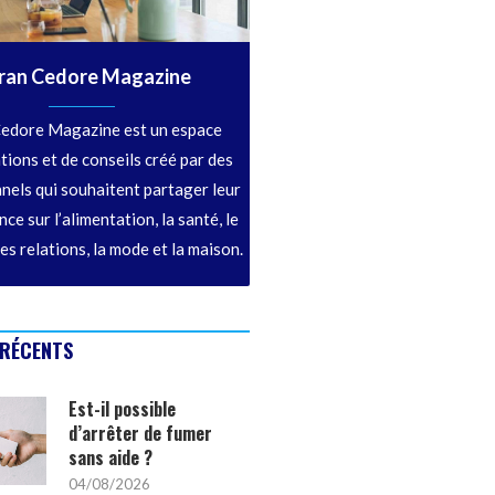
ran Cedore Magazine
edore Magazine est un espace
tions et de conseils créé par des
nels qui souhaitent partager leur
ce sur l’alimentation, la santé, le
les relations, la mode et la maison.
 RÉCENTS
Est-il possible
d’arrêter de fumer
sans aide ?
04/08/2026