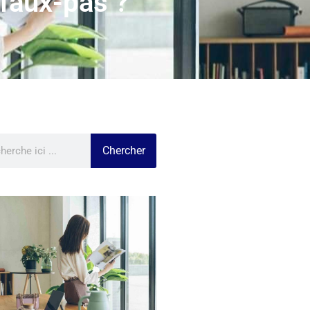
faux-pas ?
Chercher