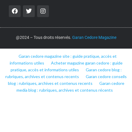
@2024 – Tous droits réservés.
Garan Cedore Magazine
Garan cedore magazine site : guide pratique, accès et
informations utiles
Acheter magazine garan cedore : guide
pratique, accès et informations utiles
Garan cedore blog :
rubriques, archives et contenus recents
Garan cedore conseils
blog : rubriques, archives et contenus recents
Garan cedore
media blog : rubriques, archives et contenus récents