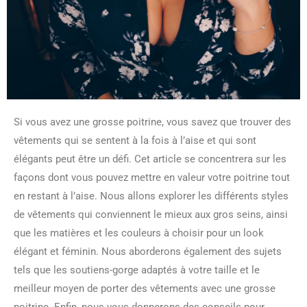
Si vous avez une grosse poitrine, vous savez que trouver des
vêtements qui se sentent à la fois à l’aise et qui sont
élégants peut être un défi. Cet article se concentrera sur les
façons dont vous pouvez mettre en valeur votre poitrine tout
en restant à l’aise. Nous allons explorer les différents styles
de vêtements qui conviennent le mieux aux gros seins, ainsi
que les matières et les couleurs à choisir pour un look
élégant et féminin. Nous aborderons également des sujets
tels que les soutiens-gorge adaptés à votre taille et le
meilleur moyen de porter des vêtements avec une grosse