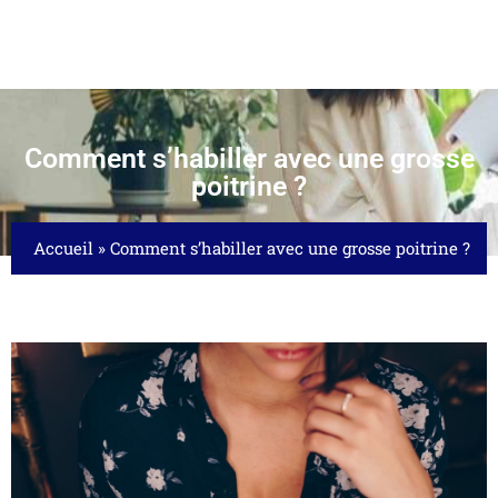
Comment s’habiller avec une grosse
poitrine ?
Accueil
»
Comment s’habiller avec une grosse poitrine ?