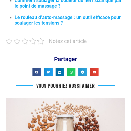
Comment soulager la douleur du nerf sciatique par
le point de massage ?
Le rouleau d’auto-massage : un outil efficace pour
soulager les tensions ?
Notez cet article
Partager
VOUS POURRIEZ AUSSI AIMER