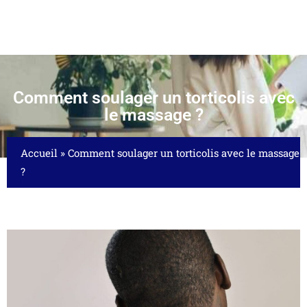
Comment soulager un torticolis avec
le massage ?
Accueil
»
Comment soulager un torticolis avec le massage
?