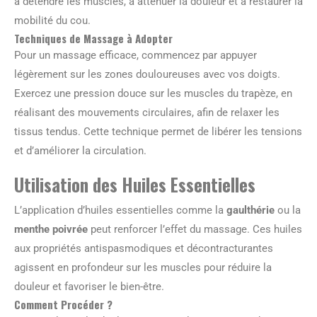
à détendre les muscles, à atténuer la douleur et à restaurer la
mobilité du cou.
Techniques de Massage à Adopter
Pour un massage efficace, commencez par appuyer
légèrement sur les zones douloureuses avec vos doigts.
Exercez une pression douce sur les muscles du trapèze, en
réalisant des mouvements circulaires, afin de relaxer les
tissus tendus. Cette technique permet de libérer les tensions
et d’améliorer la circulation.
Utilisation des Huiles Essentielles
L’application d’huiles essentielles comme la
gaulthérie
ou la
menthe poivrée
peut renforcer l’effet du massage. Ces huiles
aux propriétés antispasmodiques et décontracturantes
agissent en profondeur sur les muscles pour réduire la
douleur et favoriser le bien-être.
Comment Procéder ?