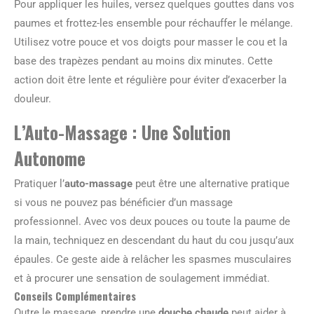
Pour appliquer les huiles, versez quelques gouttes dans vos
paumes et frottez-les ensemble pour réchauffer le mélange.
Utilisez votre pouce et vos doigts pour masser le cou et la
base des trapèzes pendant au moins dix minutes. Cette
action doit être lente et régulière pour éviter d’exacerber la
douleur.
L’Auto-Massage : Une Solution
Autonome
Pratiquer l’
auto-massage
peut être une alternative pratique
si vous ne pouvez pas bénéficier d’un massage
professionnel. Avec vos deux pouces ou toute la paume de
la main, techniquez en descendant du haut du cou jusqu’aux
épaules. Ce geste aide à relâcher les spasmes musculaires
et à procurer une sensation de soulagement immédiat.
Conseils Complémentaires
Outre le massage, prendre une
douche chaude
peut aider à