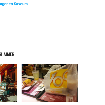
yager en Saveurs
I AIMER