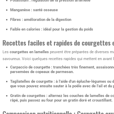
Potassium : régulation de la pression artérielle
Manganèse : santé osseuse
Fibres : amélioration de la digestion
Faible en calories : idéal pour la gestion du poids
Recettes faciles et rapides de courgettes 
Les
courgettes en lamelles
peuvent être préparées de diverses ma
savoureux. Voici quelques recettes rapides qui mettent en avant 
Carpaccio de courgette
: tranchées très finement, assaisonnée
parsemées de copeaux de parmesan.
Tagliatelles de courgette
: à l’aide d’un épluche-légumes ou 
que vous pouvez ensuite sauter à la poêle avec de l’ail et du 
Gratin de courgettes
: alternez les couches de lamelles de c
râpé, puis passez au four pour un gratin doré et croustillant.
Comparaison nutritionnelle : Courgette cru