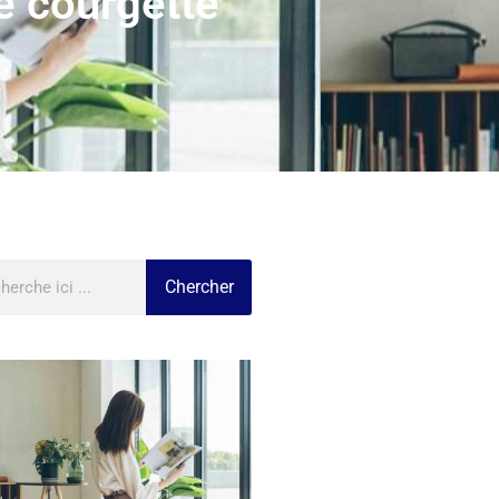
e courgette
Chercher