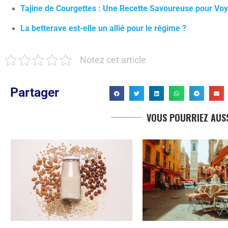
Tajine de Courgettes : Une Recette Savoureuse pour Vo
La betterave est-elle un allié pour le régime ?
Notez cet article
Partager
VOUS POURRIEZ AUSS