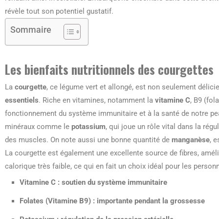
révèle tout son potentiel gustatif.
Sommaire
Les bienfaits nutritionnels des courgettes
La
courgette
, ce légume vert et allongé, est non seulement déli
essentiels
. Riche en vitamines, notamment la
vitamine C
, B9 (fol
fonctionnement du système immunitaire et à la santé de notre pea
minéraux comme le
potassium
, qui joue un rôle vital dans la rég
des muscles. On note aussi une bonne quantité de
manganèse
, 
La courgette est également une excellente source de fibres, améli
calorique très faible, ce qui en fait un choix idéal pour les personn
Vitamine C : soutien du système immunitaire
Folates (Vitamine B9) : importante pendant la grossesse