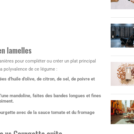
en lamelles
nières pour compléter ou créer un plat principal
la polyvalence de ce légume :
s d’huile d’olive, de citron, de sel, de poivre et
d’une mandoline, faites des bandes longues et fines
piment.
ourgette avec de la sauce tomate et du fromage
e vs Courgette cuite