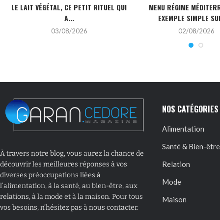
LE LAIT VÉGÉTAL, CE PETIT RITUEL QUI
MENU RÉGIME MÉDITERR
A...
EXEMPLE SIMPLE SUR
03/08/2026
02/08/2026
NOS CATÉGORIES
Alimentation
Santé & Bien-être
À travers notre blog, vous aurez la chance de
Relation
découvrir les meilleures réponses à vos
diverses préoccupations liées à
Mode
l’alimentation, à la santé, au bien-être, aux
relations, à la mode et à la maison. Pour tous
Maison
vos besoins, n’hésitez pas à nous contacter.