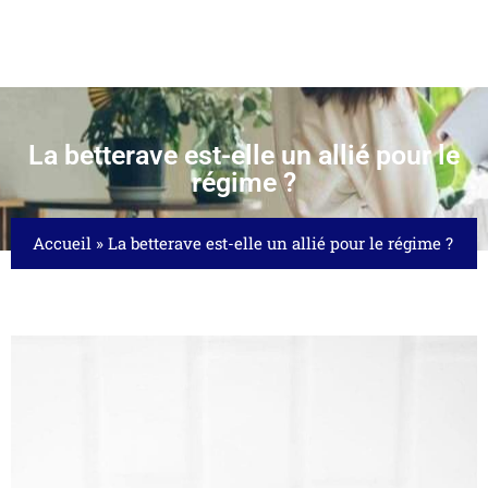
La betterave est-elle un allié pour le
régime ?
Accueil
»
La betterave est-elle un allié pour le régime ?