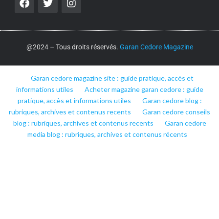
@2024 – Tous droits réservés.
Garan Cedore Magazine
Garan cedore magazine site : guide pratique, accès et
informations utiles
Acheter magazine garan cedore : guide
pratique, accès et informations utiles
Garan cedore blog :
rubriques, archives et contenus recents
Garan cedore conseils
blog : rubriques, archives et contenus recents
Garan cedore
media blog : rubriques, archives et contenus récents