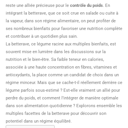
reste une alliée précieuse pour le
contrôle du poids
. En
intégrant la betterave, que ce soit crue en salade ou cuite à
la vapeur, dans son régime alimentaire, on peut profiter de
ses nombreux bienfaits pour favoriser une nutrition complète
et contribuer à un quotidien plus sain.
La betterave, ce légume racine aux multiples bienfaits, est
souvent mise en lumière dans les discussions sur la
nutrition et le bien-être. Sa faible teneur en calories,
associée à une haute concentration en fibres, vitamines et
antioxydants, la place comme un candidat de choix dans un
régime minceur. Mais que se cache-t-il réellement derrière ce
légume parfois sous-estimé ? Est-elle vraiment un allié pour
perdre du poids, et comment l’intégrer de manière optimale
dans son alimentation quotidienne ? Explorons ensemble les
multiples facettes de la betterave pour découvrir son
potentiel dans un régime équilibré.