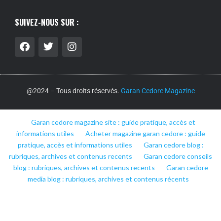
SUIVEZ-NOUS SUR :
@2024 – Tous droits réservés.
Garan Cedore Magazine
Garan cedore magazine site : guide pratique, accès et
informations utiles
Acheter magazine garan cedore : guide
pratique, accès et informations utiles
Garan cedore blog :
rubriques, archives et contenus recents
Garan cedore conseils
blog : rubriques, archives et contenus recents
Garan cedore
media blog : rubriques, archives et contenus récents