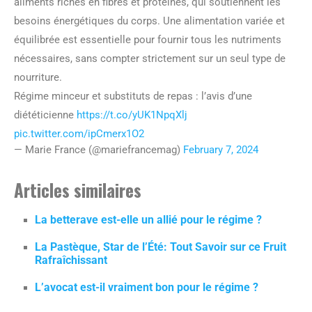
aliments riches en fibres et protéines, qui soutiennent les
besoins énergétiques du corps. Une alimentation variée et
équilibrée est essentielle pour fournir tous les nutriments
nécessaires, sans compter strictement sur un seul type de
nourriture.
Régime minceur et substituts de repas : l’avis d’une
diététicienne
https://t.co/yUK1NpqXlj
pic.twitter.com/ipCmerx1O2
— Marie France (@mariefrancemag)
February 7, 2024
Articles similaires
La betterave est-elle un allié pour le régime ?
La Pastèque, Star de l’Été: Tout Savoir sur ce Fruit
Rafraîchissant
L’avocat est-il vraiment bon pour le régime ?