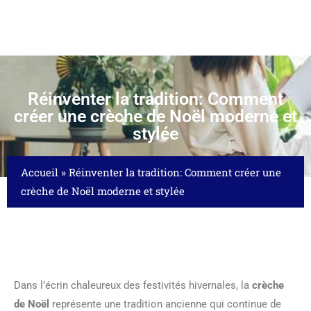
Réinventer la tradition: Comment
créer une crèche de Noël moderne et
stylée
Accueil
»
Réinventer la tradition: Comment créer une
crèche de Noël moderne et stylée
Dans l’écrin chaleureux des festivités hivernales, la
crèche
de Noël
représente une tradition ancienne qui continue de