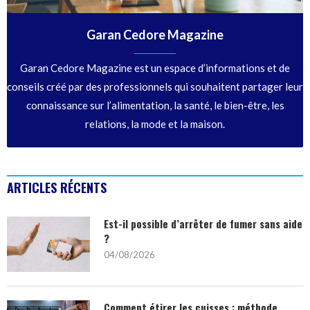
Garan Cedore Magazine
Garan Cedore Magazine est un espace d’informations et de
conseils créé par des professionnels qui souhaitent partager leur
connaissance sur l’alimentation, la santé, le bien-être, les
relations, la mode et la maison.
ARTICLES RÉCENTS
Est-il possible d’arrêter de fumer sans aide
?
04/08/2026
Comment étirer les cuisses : méthode