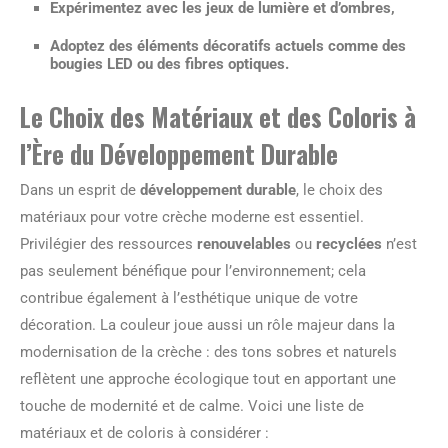
Expérimentez avec les jeux de lumière et d’ombres,
Adoptez des éléments décoratifs actuels comme des
bougies LED ou des fibres optiques.
Le Choix des Matériaux et des Coloris à
l’Ère du Développement Durable
Dans un esprit de
développement durable
, le choix des
matériaux pour votre crèche moderne est essentiel.
Privilégier des ressources
renouvelables
ou
recyclées
n’est
pas seulement bénéfique pour l’environnement; cela
contribue également à l’esthétique unique de votre
décoration. La couleur joue aussi un rôle majeur dans la
modernisation de la crèche : des tons sobres et naturels
reflètent une approche écologique tout en apportant une
touche de modernité et de calme. Voici une liste de
matériaux et de coloris à considérer :