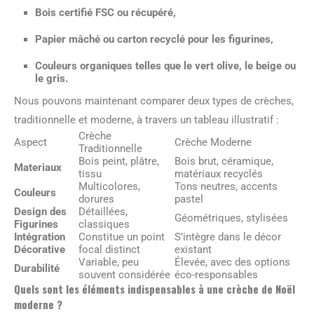
Bois certifié FSC ou récupéré,
Papier mâché ou carton recyclé pour les figurines,
Couleurs organiques telles que le vert olive, le beige ou
le gris.
Nous pouvons maintenant comparer deux types de crèches,
traditionnelle et moderne, à travers un tableau illustratif :
Crèche
Aspect
Crèche Moderne
Traditionnelle
Bois peint, plâtre,
Bois brut, céramique,
Materiaux
tissu
matériaux recyclés
Multicolores,
Tons neutres, accents
Couleurs
dorures
pastel
Design des
Détaillées,
Géométriques, stylisées
Figurines
classiques
Intégration
Constitue un point
S’intègre dans le décor
Décorative
focal distinct
existant
Variable, peu
Élevée, avec des options
Durabilité
souvent considérée
éco-responsables
Quels sont les éléments indispensables à une crèche de Noël
moderne ?