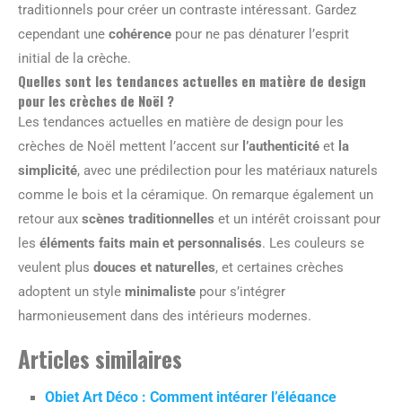
traditionnels pour créer un contraste intéressant. Gardez
cependant une
cohérence
pour ne pas dénaturer l’esprit
initial de la crèche.
Quelles sont les tendances actuelles en matière de design
pour les crèches de Noël ?
Les tendances actuelles en matière de design pour les
crèches de Noël mettent l’accent sur
l’authenticité
et
la
simplicité
, avec une prédilection pour les matériaux naturels
comme le bois et la céramique. On remarque également un
retour aux
scènes traditionnelles
et un intérêt croissant pour
les
éléments faits main et personnalisés
. Les couleurs se
veulent plus
douces et naturelles
, et certaines crèches
adoptent un style
minimaliste
pour s’intégrer
harmonieusement dans des intérieurs modernes.
Articles similaires
Objet Art Déco : Comment intégrer l’élégance