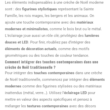
Les éléments indispensables à une crèche de Noël moderne
sont : des
figurines stylistiques
représentant la Sainte
Famille, les rois mages, les bergers et les animaux. On
ajoute une touche contemporaine avec des
matériaux
modernes et minimalistes
, comme le bois brut ou le métal.
L’éclairage joue aussi un rôle clé; privilégiez des
lumières
douces et LED
. Pour finir, n’oubliez pas d’intégrer des
éléments de décoration actuels
, comme des motifs
géométriques ou des touches de couleur tendance.
Comment intégrer des touches contemporaines dans une
crèche de Noël traditionnelle ?
Pour intégrer des
touches contemporaines
dans une crèche
de Noël traditionnelle, commencez par intégrer des
éléments
modernes
comme des figurines stylisées ou des matériaux
inattendus (métal, verre…). Utilisez l’
éclairage LED
pour
mettre en valeur des aspects spécifiques et pensez à
mélanger les
textures contemporaines
avec des décors