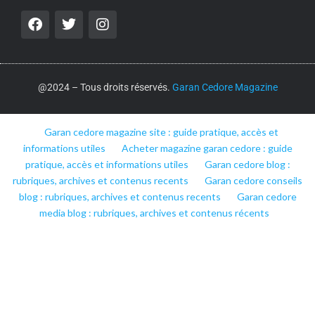
@2024 – Tous droits réservés.
Garan Cedore Magazine
Garan cedore magazine site : guide pratique, accès et
informations utiles
Acheter magazine garan cedore : guide
pratique, accès et informations utiles
Garan cedore blog :
rubriques, archives et contenus recents
Garan cedore conseils
blog : rubriques, archives et contenus recents
Garan cedore
media blog : rubriques, archives et contenus récents