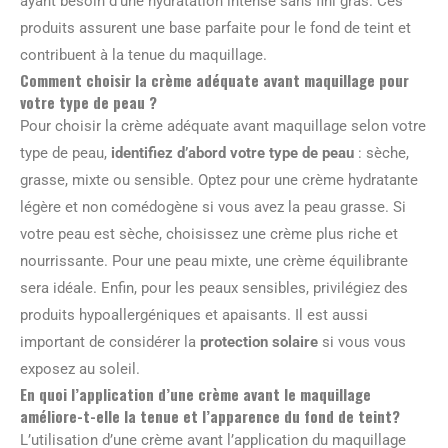
ayant besoin d’une hydratation intense sans fini gras. Ces
produits assurent une base parfaite pour le fond de teint et
contribuent à la tenue du maquillage.
Comment choisir la crème adéquate avant maquillage pour
votre type de peau ?
Pour choisir la crème adéquate avant maquillage selon votre
type de peau,
identifiez d’abord votre type de peau
: sèche,
grasse, mixte ou sensible. Optez pour une crème hydratante
légère et non comédogène si vous avez la peau grasse. Si
votre peau est sèche, choisissez une crème plus riche et
nourrissante. Pour une peau mixte, une crème équilibrante
sera idéale. Enfin, pour les peaux sensibles, privilégiez des
produits hypoallergéniques et apaisants. Il est aussi
important de considérer la
protection solaire
si vous vous
exposez au soleil.
En quoi l’application d’une crème avant le maquillage
améliore-t-elle la tenue et l’apparence du fond de teint?
L’utilisation d’une crème avant l’application du maquillage