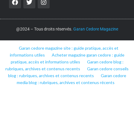
@2024 – Tous droits réservés.
Garan Cedore Magazine
Garan cedore magazine site : guide pratique, accès et
informations utiles
Acheter magazine garan cedore : guide
pratique, accès et informations utiles
Garan cedore blog :
rubriques, archives et contenus recents
Garan cedore conseils
blog : rubriques, archives et contenus recents
Garan cedore
media blog : rubriques, archives et contenus récents