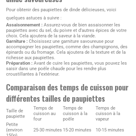
Pour obtenir des paupiettes de dinde délicieuses, voici
quelques astuces à suivre :
Assaisonnement :
Assurez-vous de bien assaisonner les
paupiettes avec du sel, du poivre et d’autres épices de votre
choix. Cela ajoutera de la saveur à la viande.
Garniture :
Choisissez une garniture savoureuse pour
accompagner les paupiettes, comme des champignons, des
épinards ou du fromage. Cela ajoutera de la texture et de la
richesse aux paupiettes.
Préparation :
Avant de cuire les paupiettes, vous pouvez les
saisir dans une poêle chaude pour les rendre plus
croustillantes à l’extérieur.
Comparaison des temps de cuisson pour
différentes tailles de paupiettes
Temps de
Temps de
Temps de
Taille de
cuisson au
cuisson à la
cuisson à la
paupiette
four
poêle
vapeur
Petite
(environ
25-30 minutes
15-20 minutes
10-15 minutes
150g)