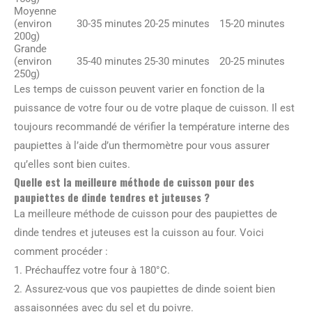
Moyenne
(environ
30-35 minutes
20-25 minutes
15-20 minutes
200g)
Grande
(environ
35-40 minutes
25-30 minutes
20-25 minutes
250g)
Les temps de cuisson peuvent varier en fonction de la
puissance de votre four ou de votre plaque de cuisson. Il est
toujours recommandé de vérifier la température interne des
paupiettes à l’aide d’un thermomètre pour vous assurer
qu’elles sont bien cuites.
Quelle est la meilleure méthode de cuisson pour des
paupiettes de dinde tendres et juteuses ?
La meilleure méthode de cuisson pour des paupiettes de
dinde tendres et juteuses est la cuisson au four. Voici
comment procéder :
1. Préchauffez votre four à 180°C.
2. Assurez-vous que vos paupiettes de dinde soient bien
assaisonnées avec du sel et du poivre.