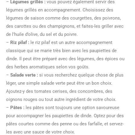
–
Légumes grillés :
vous pouvez également servir des
légumes grillés en accompagnement. Choisissez des
légumes de saison comme des courgettes, des poivrons,
des carottes ou des champignons, et faites-les griller avec
de l’huile d’olive, du sel et du poivre.
–
Riz pilaf :
le riz pilaf est un autre accompagnement
classique qui se marie très bien avec les paupiettes de
dinde. Il peut être préparé avec des légumes, des épices ou
des herbes aromatiques selon vos goûts.
–
Salade verte :
si vous recherchez quelque chose de plus
léger, une simple salade verte peut être un bon choix.
Ajoutez-y des tomates cerises, des concombres, des
oignons rouges ou tout autre ingrédient de votre choix.
–
Pâtes :
les pâtes sont toujours une option savoureuse
pour accompagner les paupiettes de dinde. Optez pour des
pâtes courtes comme des penne ou des farfalle, et servez-
les avec une sauce de votre choix.