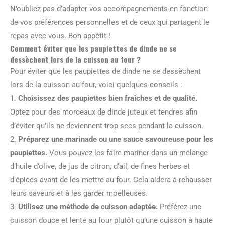
N’oubliez pas d’adapter vos accompagnements en fonction
de vos préférences personnelles et de ceux qui partagent le
repas avec vous. Bon appétit !
Comment éviter que les paupiettes de dinde ne se
dessèchent lors de la cuisson au four ?
Pour éviter que les paupiettes de dinde ne se dessèchent
lors de la cuisson au four, voici quelques conseils :
1.
Choisissez des paupiettes bien fraîches et de qualité.
Optez pour des morceaux de dinde juteux et tendres afin
d’éviter qu’ils ne deviennent trop secs pendant la cuisson.
2.
Préparez une marinade ou une sauce savoureuse pour les
paupiettes.
Vous pouvez les faire mariner dans un mélange
d’huile d’olive, de jus de citron, d’ail, de fines herbes et
d’épices avant de les mettre au four. Cela aidera à rehausser
leurs saveurs et à les garder moelleuses.
3.
Utilisez une méthode de cuisson adaptée.
Préférez une
cuisson douce et lente au four plutôt qu’une cuisson à haute