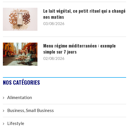
Le lait végétal, ce petit rituel qui a changé
nos matins
03/08/2026
Menu régime méditerranéen : exemple
simple sur 7 jours
02/08/2026
NOS CATÉGORIES
Alimentation
Business, Small Business
Lifestyle