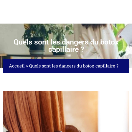
Quels sont les dangers du botox
capillaire ?
Accueil
»
Quels sont les dangers du botox capillaire ?