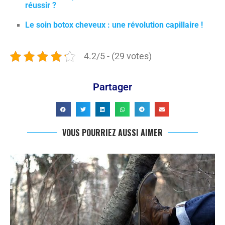
réussir ?
Le soin botox cheveux : une révolution capillaire !
4.2/5 - (29 votes)
Partager
VOUS POURRIEZ AUSSI AIMER