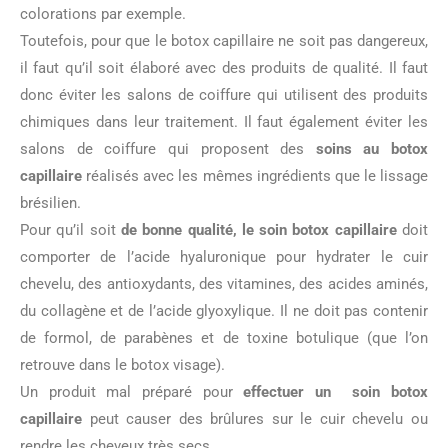
colorations par exemple.
Toutefois, pour que le botox capillaire ne soit pas dangereux,
il faut qu’il soit élaboré avec des produits de qualité. Il faut
donc éviter les salons de coiffure qui utilisent des produits
chimiques dans leur traitement. Il faut également éviter les
salons de coiffure qui proposent des
soins au botox
capillaire
réalisés avec les mêmes ingrédients que le lissage
brésilien.
Pour qu’il soit
de bonne qualité, le soin botox capillaire
doit
comporter de l’acide hyaluronique pour hydrater le cuir
chevelu, des antioxydants, des vitamines, des acides aminés,
du collagène et de l’acide glyoxylique. Il ne doit pas contenir
de formol, de parabènes et de toxine botulique (que l’on
retrouve dans le botox visage).
Un produit mal préparé pour
effectuer un soin botox
capillaire
peut causer des brûlures sur le cuir chevelu ou
rendre les cheveux très secs.