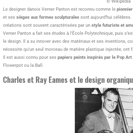
© Wikipedia
Le designer danois Verner Panton est reconnu comme le
pionnier
et ses
sièges aux formes sculpturales
sont aujourd’hui célèbres. 
créations sont souvent caractérisées par un
style futuriste et am
Verner Panton a fait ses études à l’École Polytechnique, puis s’es
le design. Il a su innover avec des matériaux et ses inventions, 
nécessite qu’un seul morceau de matière plastique injectée, ont f
Il est aussi connu pour ses
papiers peints inspirés par le Pop Art
Flowerpot ou la Ball.
Charles et Ray Eames et le design organiq