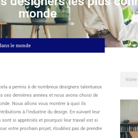
es designers les plus con
monde
s dans le monde
 cela a permis à de nombreux designers talentueux
s ces dernières années et nous avons choisi de
onde. Nous allons vous montrer à quoi ils
tributions à l’industrie du design. En suivant leur
sont si appréciés et pourquoi leur travail est si
ur votre prochain projet, n’oubliez pas de prendre