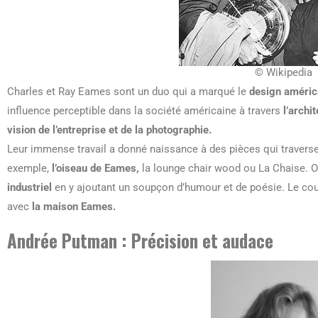
© Wikipedia
Charles et Ray Eames sont un duo qui a marqué le
design améric
influence perceptible dans la société américaine à travers
l’archi
vision de l’entreprise et de la photographie.
Leur immense travail a donné naissance à des pièces qui traverse
exemple,
l’oiseau de Eames,
la lounge chair wood ou La Chaise. On
industriel
en y ajoutant un soupçon d’humour et de poésie. Le coup
avec
la maison Eames.
Andrée Putman : Précision et audace