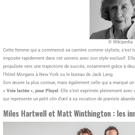
© Wikipedia
Cette femme qui a commencé sa carrière comme styliste, s’est tou
imposée rapidement dans cet univers avec son style exclusif. Elle 
propulsée vers une trajectoire de succès, notamment grâce à deux
l’hôtel Morgans à New York ou le bureau de Jack Lang.
Son œuvre la plus connue, mais également celle qui a marqué un t
« Voie lactée », pour Pleyel
. Elle s’est exprimée pleinement avec
qui représente un petit clin d’œil à sa vocation de pianiste aband
Miles Hartwell et Matt Winthington : les i