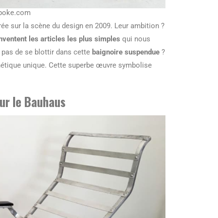
spoke.com
rée sur la scène du design en 2009. Leur ambition ?
nventent les articles les plus simples
qui nous
 pas de se blottir dans cette
baignoire suspendue
?
sthétique unique. Cette superbe œuvre symbolise
our le Bauhaus