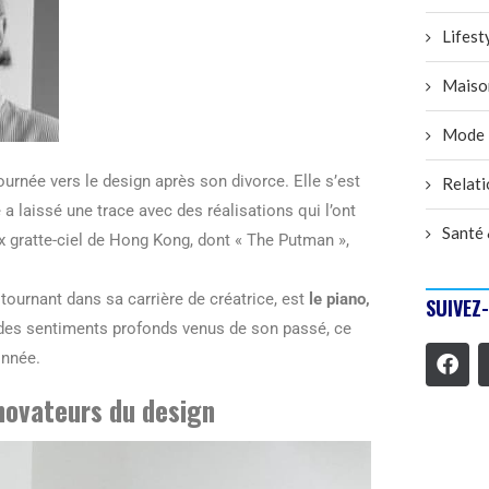
Lifest
Maiso
Mode
rnée vers le design après son divorce. Elle s’est
Relati
a laissé une trace avec des réalisations qui l’ont
Santé 
 gratte-ciel de Hong Kong, dont « The Putman »,
ournant dans sa carrière de créatrice, est
le piano,
SUIVEZ
 des sentiments profonds venus de son passé, ce
onnée.
nnovateurs du design