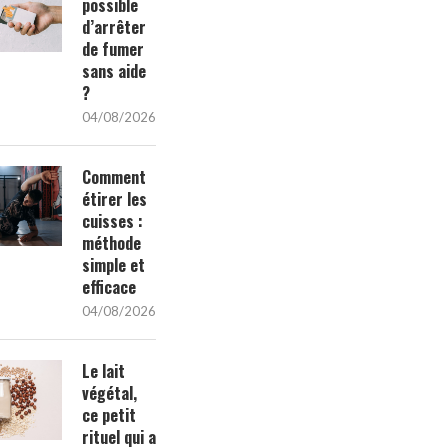
possible
d’arrêter
de fumer
sans aide
?
04/08/2026
Comment
étirer les
cuisses :
méthode
simple et
efficace
04/08/2026
Le lait
végétal,
ce petit
rituel qui a