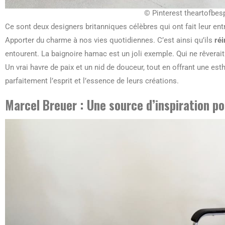
© Pinterest theartofbe
Ce sont deux designers britanniques célèbres qui ont fait leur ent
Apporter du charme à nos vies quotidiennes. C’est ainsi qu’ils
réi
entourent. La baignoire hamac est un joli exemple. Qui ne rêverait
Un vrai havre de paix et un nid de douceur, tout en offrant une e
parfaitement l’esprit et l’essence de leurs créations.
Marcel Breuer : Une source d’inspiration p