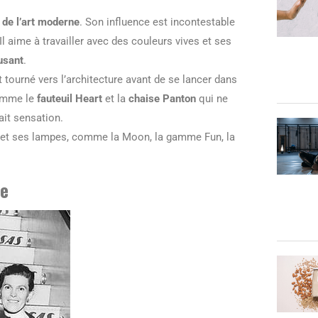
 de l’art moderne
. Son influence est incontestable
Il aime à travailler avec des couleurs vives et ses
usant
.
t tourné vers l’architecture avant de se lancer dans
comme le
fauteuil Heart
et la
chaise Panton
qui ne
ait sensation.
et ses lampes, comme la Moon, la gamme Fun, la
ue