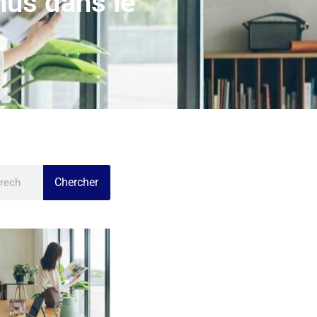
nus dans le
Chercher