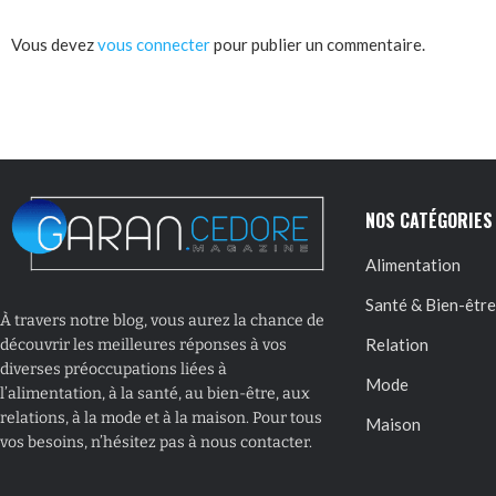
Vous devez
vous connecter
pour publier un commentaire.
NOS CATÉGORIES
Alimentation
Santé & Bien-être
À travers notre blog, vous aurez la chance de
Relation
découvrir les meilleures réponses à vos
diverses préoccupations liées à
Mode
l’alimentation, à la santé, au bien-être, aux
relations, à la mode et à la maison. Pour tous
Maison
vos besoins, n’hésitez pas à nous contacter.