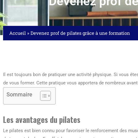
Devenez prof de
Accueil
»
Devenez prof de pilates grâce à une formation
Il est toujours bon de pratiquer une activité physique. Si vous ête
de vous former. Cette pratique vous apportera de nombreux avanta
Sommaire
Les avantages du pilates
Le pilates est bien connu pour favoriser le renforcement des mus