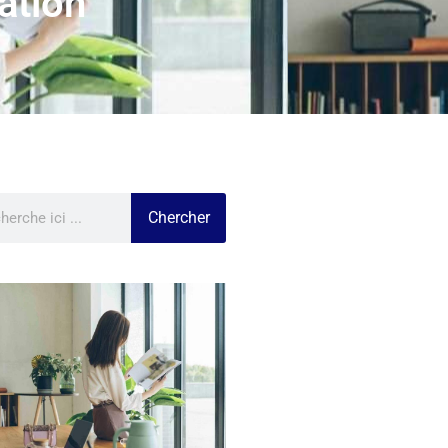
ation
Chercher