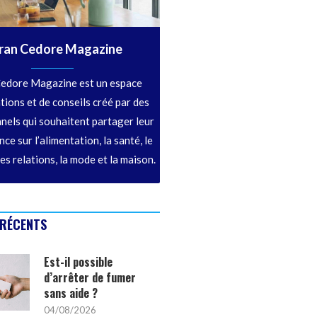
ran Cedore Magazine
edore Magazine est un espace
tions et de conseils créé par des
nels qui souhaitent partager leur
ce sur l’alimentation, la santé, le
les relations, la mode et la maison.
 RÉCENTS
Est-il possible
d’arrêter de fumer
sans aide ?
04/08/2026