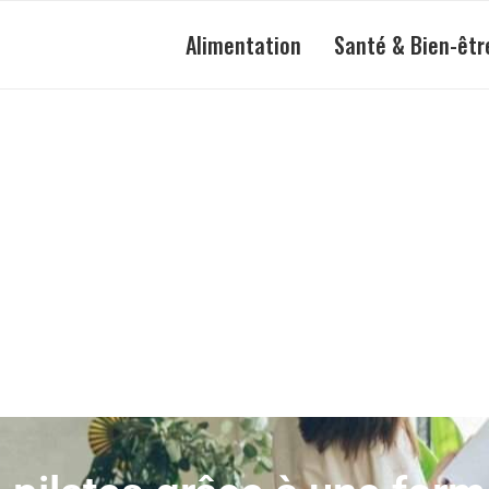
Alimentation
Santé & Bien-êtr