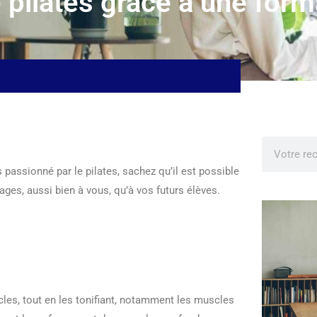
 pilates grâce à une form
s passionné par le pilates, sachez qu’il est possible
ges, aussi bien à vous, qu’à vos futurs élèves.
cles, tout en les tonifiant, notamment les muscles