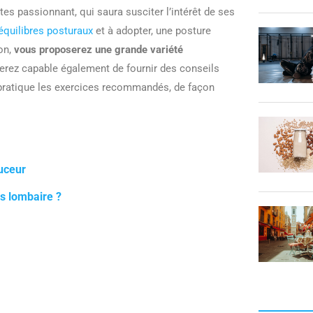
ates passionnant, qui saura susciter l’intérêt de ses
séquilibres posturaux
et à adopter, une posture
ion,
vous proposerez une grande variété
serez capable également de fournir des conseils
pratique les exercices recommandés, de façon
uceur
is lombaire ?